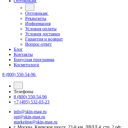
Оптовикам
Оптовикам
Реквизиты
Информация
Условия оплаты
Условия доставки
Гарантия и возврат
Вопрос-ответ
Блог
Контакты
Бонусная программа
Косметологи
8 (800) 550-54-96
Телефоны
8 (800) 550-54-96
+7 (495) 532-03-23
info@skin-mag.ru
opt@skin-mag.ru
marketing@skin-mag.ru
г. Москва, Киевское шоссе, 22-й км, ДВЛД 4, стр. 2 оф: