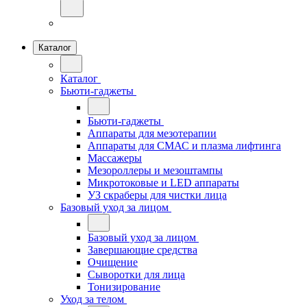
Каталог
Каталог
Бьюти-гаджеты
Бьюти-гаджеты
Аппараты для мезотерапии
Аппараты для СМАС и плазма лифтинга
Массажеры
Мезороллеры и мезоштампы
Микротоковые и LED аппараты
УЗ скраберы для чистки лица
Базовый уход за лицом
Базовый уход за лицом
Завершающие средства
Очищение
Сыворотки для лица
Тонизирование
Уход за телом