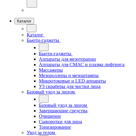
Каталог
Каталог
Бьюти-гаджеты
Бьюти-гаджеты
Аппараты для мезотерапии
Аппараты для СМАС и плазма лифтинга
Массажеры
Мезороллеры и мезоштампы
Микротоковые и LED аппараты
УЗ скраберы для чистки лица
Базовый уход за лицом
Базовый уход за лицом
Завершающие средства
Очищение
Сыворотки для лица
Тонизирование
Уход за телом