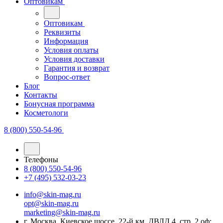
Оптовикам
Оптовикам
Реквизиты
Информация
Условия оплаты
Условия доставки
Гарантия и возврат
Вопрос-ответ
Блог
Контакты
Бонусная программа
Косметологи
8 (800) 550-54-96
Телефоны
8 (800) 550-54-96
+7 (495) 532-03-23
info@skin-mag.ru
opt@skin-mag.ru
marketing@skin-mag.ru
г. Москва, Киевское шоссе, 22-й км, ДВЛД 4, стр. 2 оф: