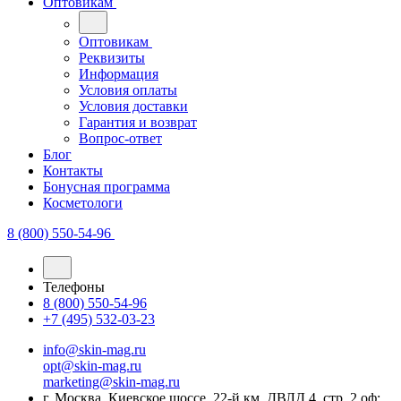
Оптовикам
Оптовикам
Реквизиты
Информация
Условия оплаты
Условия доставки
Гарантия и возврат
Вопрос-ответ
Блог
Контакты
Бонусная программа
Косметологи
8 (800) 550-54-96
Телефоны
8 (800) 550-54-96
+7 (495) 532-03-23
info@skin-mag.ru
opt@skin-mag.ru
marketing@skin-mag.ru
г. Москва, Киевское шоссе, 22-й км, ДВЛД 4, стр. 2 оф: