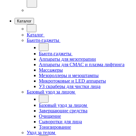
Каталог
Каталог
Бьюти-гаджеты
Бьюти-гаджеты
Аппараты для мезотерапии
Аппараты для СМАС и плазма лифтинга
Массажеры
Мезороллеры и мезоштампы
Микротоковые и LED аппараты
УЗ скраберы для чистки лица
Базовый уход за лицом
Базовый уход за лицом
Завершающие средства
Очищение
Сыворотки для лица
Тонизирование
Уход за телом