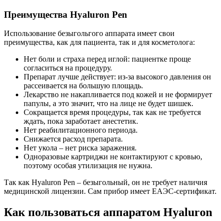
Преимущества Hyaluron Pen
Использование безыгольгого аппарата имеет свои
преимущества, как для пациента, так и для косметолога:
Нет боли и страха перед иглой: пациентке проще
согласиться на процедуру.
Препарат лучше действует: из-за высокого давления он
рассеивается на большую площадь.
Лекарство не накапливается под кожей и не формирует
папулы, а это значит, что на лице не будет шишек.
Сокращается время процедуры, так как не требуется
ждать, пока заработает анестетик.
Нет реабилитационного периода.
Снижается расход препарата.
Нет укола – нет риска заражения.
Одноразовые картриджи не контактируют с кровью,
поэтому особая утилизация не нужна.
Так как Hyaluron Pen – безыгольный, он не требует наличия
медицинской лицензии. Сам прибор имеет ЕАЭС-сертификат.
Как пользоваться аппаратом Hyaluron