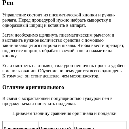
Pen
Управление состоит из пневматической кнопки и ручки-
рычага. Перед процедурой нужно набрать сыворотку в
одноразовый шприц и вставить в аппарат.
Затем необходимо щелкнуть пневматическим рычагом и
выставить нужное количество средства с помощью
завинчивающегося патрона и шкалы. Чтобы ввести препарат,
поднесите шприц к обрабатываемой зоне и нажмите на
кнопку.
Если смотреть на отзывы, гиалурон пен очень прост и удобен
в использовании. Обучение по нему длится всего один день.
К тому же, он стоит дешевле, чем мезоинжектор.
Отличие оригинального
В связи с возрастающей популярностью гуалурон пен в
продажу начали поступать подделки.
Приведем таблицу сравнения оригинала и подделки
Характеристики
Оригинальный
Подделка