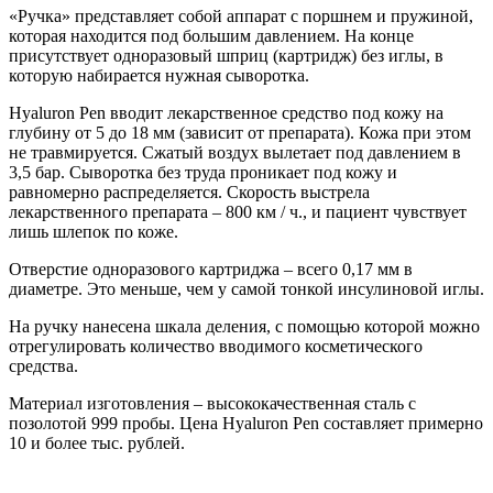
«Ручка» представляет собой аппарат с поршнем и пружиной,
которая находится под большим давлением. На конце
присутствует одноразовый шприц (картридж) без иглы, в
которую набирается нужная сыворотка.
Hyaluron Pen вводит лекарственное средство под кожу на
глубину от 5 до 18 мм (зависит от препарата). Кожа при этом
не травмируется. Сжатый воздух вылетает под давлением в
3,5 бар. Сыворотка без труда проникает под кожу и
равномерно распределяется. Скорость выстрела
лекарственного препарата – 800 км / ч., и пациент чувствует
лишь шлепок по коже.
Отверстие одноразового картриджа – всего 0,17 мм в
диаметре. Это меньше, чем у самой тонкой инсулиновой иглы.
На ручку нанесена шкала деления, с помощью которой можно
отрегулировать количество вводимого косметического
средства.
Материал изготовления – высококачественная сталь с
позолотой 999 пробы. Цена Hyaluron Pen составляет примерно
10 и более тыс. рублей.