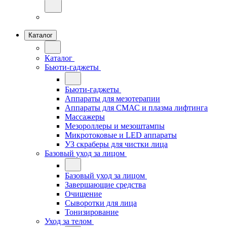
Каталог
Каталог
Бьюти-гаджеты
Бьюти-гаджеты
Аппараты для мезотерапии
Аппараты для СМАС и плазма лифтинга
Массажеры
Мезороллеры и мезоштампы
Микротоковые и LED аппараты
УЗ скраберы для чистки лица
Базовый уход за лицом
Базовый уход за лицом
Завершающие средства
Очищение
Сыворотки для лица
Тонизирование
Уход за телом