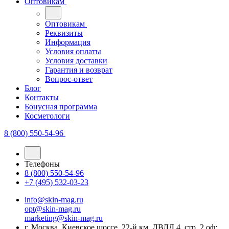
Оптовикам
Оптовикам
Реквизиты
Информация
Условия оплаты
Условия доставки
Гарантия и возврат
Вопрос-ответ
Блог
Контакты
Бонусная программа
Косметологи
8 (800) 550-54-96
Телефоны
8 (800) 550-54-96
+7 (495) 532-03-23
info@skin-mag.ru
opt@skin-mag.ru
marketing@skin-mag.ru
г. Москва, Киевское шоссе, 22-й км, ДВЛД 4, стр. 2 оф: