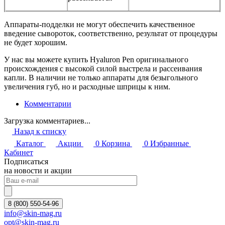
Аппараты-подделки не могут обеспечить качественное
введение сывороток, соответственно, результат от процедуры
не будет хорошим.
У нас вы можете купить Hyaluron Pen оригинального
происхождения с высокой силой выстрела и рассеивания
капли. В наличии не только аппараты для безыгольного
увеличения губ, но и расходные шприцы к ним.
Комментарии
Загрузка комментариев...
Назад к списку
Каталог
Акции
0
Корзина
0
Избранные
Кабинет
Подписаться
на новости и акции
8 (800) 550-54-96
info@skin-mag.ru
opt@skin-mag.ru