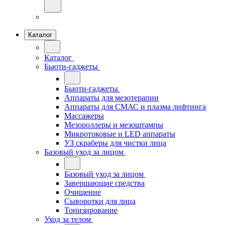
Каталог
Каталог
Бьюти-гаджеты
Бьюти-гаджеты
Аппараты для мезотерапии
Аппараты для СМАС и плазма лифтинга
Массажеры
Мезороллеры и мезоштампы
Микротоковые и LED аппараты
УЗ скраберы для чистки лица
Базовый уход за лицом
Базовый уход за лицом
Завершающие средства
Очищение
Сыворотки для лица
Тонизирование
Уход за телом