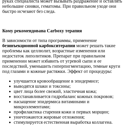
руках специалиста может вызывать раздражение и оставлять
небольшие синяки, гематомы. При правильном уходе они
быстро исчезают без следа.
Кому рекомендована Сarboxy
терапия
В зависимости от типа программы, применение
безинъекционной карбокситерапии
может решать такие
проблемы как целлюлит, возрастные изменения или
недостаток липолитиков. Препарат при правильном
применении может избавить от угревой сыпи и ее
последствий, уменьшить гиперпигментацию, темные круги
под глазами и кожные растяжки. Эффект от процедуры:
улучшается кровообращение в эпидермисе;
выводятся шлаки и токсины;
цвет лица более свежий, эластичная кожа;
восстанавливается гидробаланс кожных покровов;
насыщение эпидермиса витаминами и
микроэлементами;
профилактика старения кожи и первых морщин;
уничтожаются жировые отложения;
стимулируется естественная выработка коллагена.