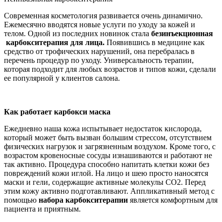
Современная косметология развивается очень динамично.
Ежемесячно вводятся новые услуги по уходу за кожей и
телом. Одной из последних новинок стала
безинъекционная
карбокситерапия для лица.
Появившись в медицине как
средство от трофических нарушений, она перебралась в
перечень процедур по уходу. Универсальность терапии,
которая подходит для любых возрастов и типов кожи, сделали
ее популярной у клиентов салона.
Как работает карбокси маска
Ежедневно наша кожа испытывает недостаток кислорода,
который может быть вызван большим стрессом, отсутствием
физических нагрузок и загрязненным воздухом. Кроме того, с
возрастом кровеносные сосуды изнашиваются и работают не
так активно. Процедура способно напитать клетки кожи без
повреждений кожи иглой. На лицо и шею просто наносятся
маски и гели, содержащие активные молекулы СО2. Перед
этим кожу активно подготавливают. Аппликативный метод с
помощью
набора карбокситерапии
является комфортным для
пациента и приятным.