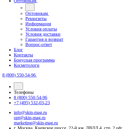
Оптовикам
Оптовикам
Реквизиты
Информация
Условия оплаты
Условия доставки
Гарантия и возврат
Вопрос-ответ
Блог
Контакты
Бонусная программа
Косметологи
8 (800) 550-54-96
Телефоны
8 (800) 550-54-96
+7 (495) 532-03-23
info@skin-mag.ru
opt@skin-mag.ru
marketing@skin-mag.ru
г. Москва, Киевское шоссе, 22-й км, ДВЛД 4, стр. 2 оф: