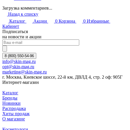
Загрузка комментариев...
Назад к списку
Каталог
Акции
0
Корзина
0
Избранные
Кабинет
Подписаться
на новости и акции
8 (800) 550-54-96
info@skin-mag.ru
opt@skin-mag.ru
marketing@skin-mag.ru
г. Москва, Киевское шоссе, 22-й км, ДВЛД 4, стр. 2 оф: 905Г
Интернет-магазин
Каталог
Бренды
Новинки
Распродажа
Хиты продаж
О магазине
Косметологи