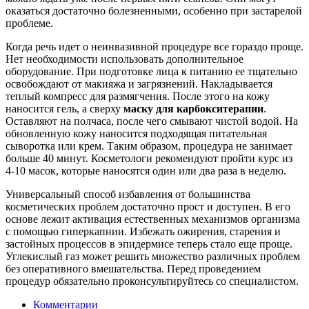
оказаться достаточно болезненными, особенно при застарелой
проблеме.
Когда речь идет о неинвазивной процедуре все гораздо проще.
Нет необходимости использовать дополнительное
оборудование. При подготовке лица к питанию ее тщательно
освобождают от макияжа и загрязнений. Накладывается
теплый компресс для размягчения. После этого на кожу
наносится гель, а сверху
маску
для
карбокситерапии
.
Оставляют на полчаса, после чего смывают чистой водой. На
обновленную кожу наносится подходящая питательная
сыворотка или крем. Таким образом, процедура не занимает
больше 40 минут. Косметологи рекомендуют пройти курс из
4-10 масок, которые наносятся один или два раза в неделю.
Универсальный способ избавления от большинства
косметических проблем достаточно прост и доступен. В его
основе лежит активация естественных механизмов организма
с помощью гиперкапнии. Избежать ожирения, старения и
застойных процессов в эпидермисе теперь стало еще проще.
Углекислый газ может решить множество различных проблем
без оперативного вмешательства. Перед проведением
процедур обязательно проконсультируйтесь со специалистом.
Комментарии