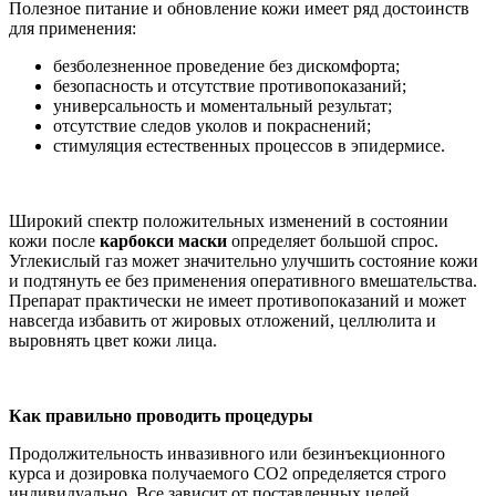
Полезное питание и обновление кожи имеет ряд достоинств
для применения:
безболезненное проведение без дискомфорта;
безопасность и отсутствие противопоказаний;
универсальность и моментальный результат;
отсутствие следов уколов и покраснений;
стимуляция естественных процессов в эпидермисе.
Широкий спектр положительных изменений в состоянии
кожи после
карбокси маски
определяет большой спрос.
Углекислый газ может значительно улучшить состояние кожи
и подтянуть ее без применения оперативного вмешательства.
Препарат практически не имеет противопоказаний и может
навсегда избавить от жировых отложений, целлюлита и
выровнять цвет кожи лица.
Как правильно проводить процедуры
Продолжительность инвазивного или безинъекционного
курса и дозировка получаемого СО2 определяется строго
индивидуально. Все зависит от поставленных целей