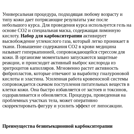
Универсальная процедура, подходящая любому возрасту и
типу кожи дает потрясающие результаты уже после
небольшого курса. Для проведения курса используется гель на
основе СО2 и специальная маска, содержащая лимонную
кислоту.
Набор для карбокситерапии
активирует
высвобождение углекислого газа, который легко проникает в
ткани. Повышение содержания СО2 в крови медицина
называет гиперкапинией, сопровождающейся стрессом для
кожи. В организме моментально запускаются защитные
реакции, и происходит активный выброс кислорода из
эритроцитов капилляров. Мгновенно растет активность
фибропластов, которые отвечают за выработку гиалуроновой
кислоты и эластина. Усиленная работа кровеносной системы
сопровождается скачком поступления питательных веществ в
клетки кожи. Она быстро избавляется от застоев и токсинов,
оздоравливается и обновляется. Процедура, проведенная на
проблемных участках тела, может оперативно
скорректировать фигуру и усилить эффект от липосакции.
Преимущества
безинъекционной карбокситерапии