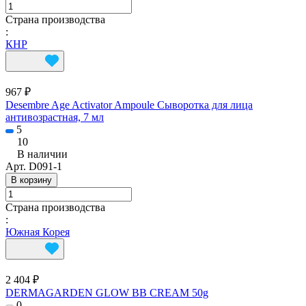
Страна производства
:
КНР
967 ₽
Desembre Age Activator Ampoule Сыворотка для лица
антивозрастная, 7 мл
5
10
В наличии
Арт.
D091-1
В корзину
Страна производства
:
Южная Корея
2 404 ₽
DERMAGARDEN GLOW BB CREAM 50g
0