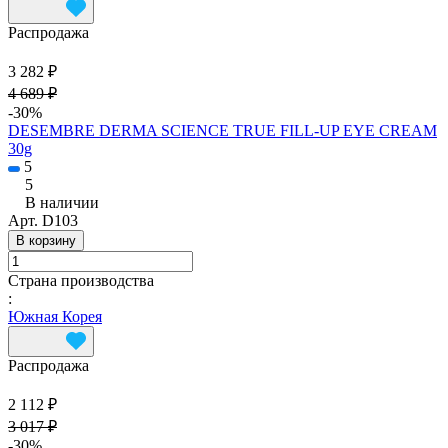
Распродажа
3 282 ₽
4 689 ₽
-30%
DESEMBRE DERMA SCIENCE TRUE FILL-UP EYE CREAM
30g
5
5
В наличии
Арт.
D103
В корзину
Страна производства
:
Южная Корея
Распродажа
2 112 ₽
3 017 ₽
-30%