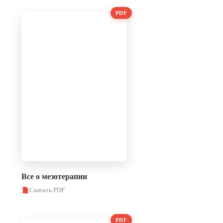
PDF
Все о мезотерапии
Скачать PDF
PDF