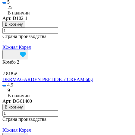
5
25
В наличии
Арт.
D102-1
В корзину
Страна производства
:
Южная Корея
Комбо 2
2 818 ₽
DERMAGARDEN PEPTIDE-7 CREAM 60g
4.9
9
В наличии
Арт.
DG61400
В корзину
Страна производства
:
Южная Корея