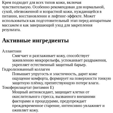
Крем подходит для всех типов кожи, включая
чувствительную. Особенно рекомендован для нормальной,
сухой, обезвоженной и возрастной кожи, нуждающейся в
питании, восстановлении и лифтинг-эффекте. Может
использоваться как подготовительный этап перед аппаратным
массажем и как завершающий уход для закрепления
результата.
Активные ингредиенты
Аллантоин
Смягчает и разглаживает кожу, способствует
заживлению микрорельефа, успокаивает раздражения,
укрепляет естественный защитный барьер.
Гидролизованный коллаген
Повышает упругость и эластичность, дарит коже
ощущение комфорта, формирует на поверхности тонкую
защитную плёнку, препятствующую потере влаги.
Токоферилацетат (витамин Е)
Мощный антиоксидант, защищает клетки от
окислительного стресса, вызванного внешними
факторами и процедурами, предупреждает
преждевременное старение, интенсивно увлажняет и
оживляет кожу.