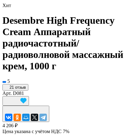
Хит
Desembre High Frequency
Cream Аппаратный
радиочастотный/
радиоволновой массажный
крем, 1000 г
5
21 отзыв
Арт.
D081
4 206 ₽
Цена указана с учётом НДС 7%