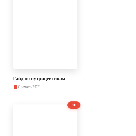
Гайд по нутрицевтикам
Скачать PDF
PDF