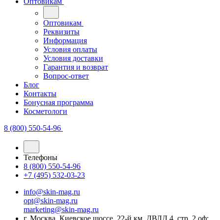
Оптовикам
Оптовикам
Реквизиты
Информация
Условия оплаты
Условия доставки
Гарантия и возврат
Вопрос-ответ
Блог
Контакты
Бонусная программа
Косметологи
8 (800) 550-54-96
Телефоны
8 (800) 550-54-96
+7 (495) 532-03-23
info@skin-mag.ru
opt@skin-mag.ru
marketing@skin-mag.ru
г. Москва, Киевское шоссе, 22-й км, ДВЛД 4, стр. 2 оф: