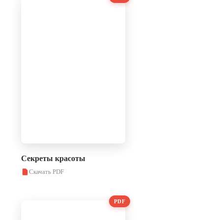
Секреты красоты
Скачать PDF
PDF