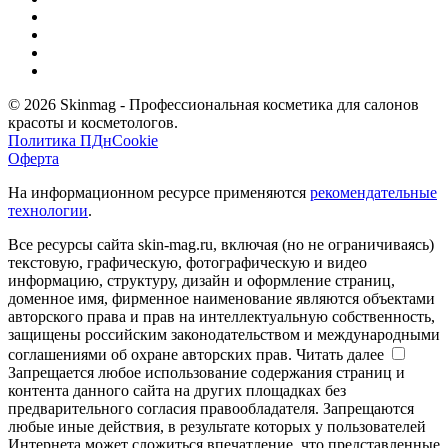
© 2026 Skinmag - Профессиональная косметика для салонов
красоты и косметологов.
Политика ПДн
Cookie
Оферта
На информационном ресурсе применяются
рекомендательные
технологии
.
Все ресурсы сайта skin-mag.ru, включая (но не ограничиваясь)
текстовую, графическую, фотографическую и видео
информацию, структуру, дизайн и оформление страниц,
доменное имя, фирменное наименование являются объектами
авторского права и прав на интеллектуальную собственность,
защищены российским законодательством и международными
соглашениями об охране авторских прав.
Читать далее
Запрещается любое использование содержания страниц и
контента данного сайта на других площадках без
предварительного согласия правообладателя. Запрещаются
любые иные действия, в результате которых у пользователей
Интернета может сложиться впечатление, что представленные