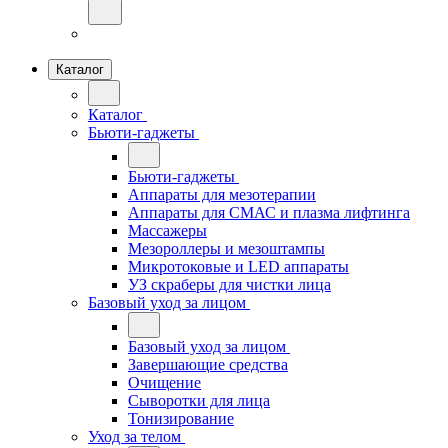
Каталог
Каталог
Бьюти-гаджеты
Бьюти-гаджеты
Аппараты для мезотерапии
Аппараты для СМАС и плазма лифтинга
Массажеры
Мезороллеры и мезоштампы
Микротоковые и LED аппараты
УЗ скраберы для чистки лица
Базовый уход за лицом
Базовый уход за лицом
Завершающие средства
Очищение
Сыворотки для лица
Тонизирование
Уход за телом