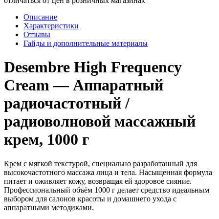
отличаться от цен в розничных магазинах
Описание
Характеристики
Отзывы
Гайды и дополнительные материалы
Desembre High Frequency
Cream — Аппаратный
радиочастотный /
радиоволновой массажный
крем, 1000 г
Крем с мягкой текстурой, специально разработанный для
высокочастотного массажа лица и тела. Насыщенная формула
питает и оживляет кожу, возвращая ей здоровое сияние.
Профессиональный объём 1000 г делает средство идеальным
выбором для салонов красоты и домашнего ухода с
аппаратными методиками.