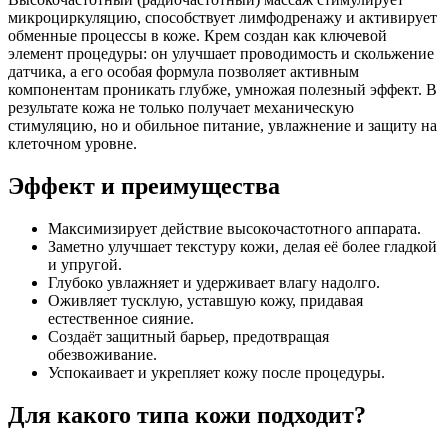
микроциркуляцию, способствует лимфодренажу и активирует
обменные процессы в коже. Крем создан как ключевой
элемент процедуры: он улучшает проводимость и скольжение
датчика, а его особая формула позволяет активным
компонентам проникать глубже, умножая полезный эффект. В
результате кожа не только получает механическую
стимуляцию, но и обильное питание, увлажнение и защиту на
клеточном уровне.
Эффект и преимущества
Максимизирует действие высокочастотного аппарата.
Заметно улучшает текстуру кожи, делая её более гладкой
и упругой.
Глубоко увлажняет и удерживает влагу надолго.
Оживляет тусклую, уставшую кожу, придавая
естественное сияние.
Создаёт защитный барьер, предотвращая
обезвоживание.
Успокаивает и укрепляет кожу после процедуры.
Для какого типа кожи подходит?