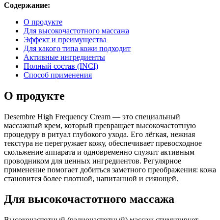
Содержание:
О продукте
Для высокочастотного массажа
Эффект и преимущества
Для какого типа кожи подходит
Активные ингредиенты
Полный состав (INCI)
Способ применения
О продукте
Desembre High Frequency Cream — это специальный
массажный крем, который превращает высокочастотную
процедуру в ритуал глубокого ухода. Его лёгкая, нежная
текстура не перегружает кожу, обеспечивает превосходное
скольжение аппарата и одновременно служит активным
проводником для ценных ингредиентов. Регулярное
применение помогает добиться заметного преображения: кожа
становится более плотной, напитанной и сияющей.
Для высокочастотного массажа
Высокочастотный (радиочастотный) массаж стимулирует