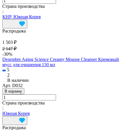
Страна производства
:
КНР, Южная Корея
Распродажа
1 503 ₽
2 147 ₽
-30%
Desembre Aging Science Creamy Mousse Cleanser Кремовый
мусс для очищения 150 мл
5
2
В наличии
Арт.
D032
В корзину
Страна производства
:
Южная Корея
Распродажа