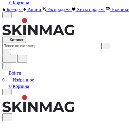
0
Корзина
Бренды
Акции
Распродажа
Хиты продаж
Новинк
Каталог
Войти
0
Избранное
0
Корзина