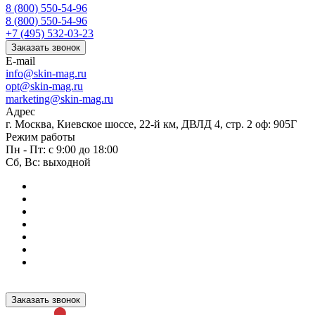
8 (800) 550-54-96
8 (800) 550-54-96
+7 (495) 532-03-23
Заказать звонок
E-mail
info@skin-mag.ru
opt@skin-mag.ru
marketing@skin-mag.ru
Адрес
г. Москва, Киевское шоссе, 22-й км, ДВЛД 4, стр. 2 оф: 905Г
Режим работы
Пн - Пт: с 9:00 до 18:00
Сб, Вс: выходной
Заказать звонок