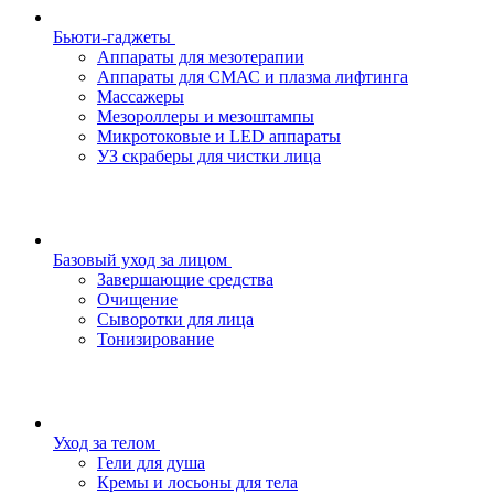
Бьюти-гаджеты
Аппараты для мезотерапии
Аппараты для СМАС и плазма лифтинга
Массажеры
Мезороллеры и мезоштампы
Микротоковые и LED аппараты
УЗ скраберы для чистки лица
Базовый уход за лицом
Завершающие средства
Очищение
Сыворотки для лица
Тонизирование
Уход за телом
Гели для душа
Кремы и лосьоны для тела