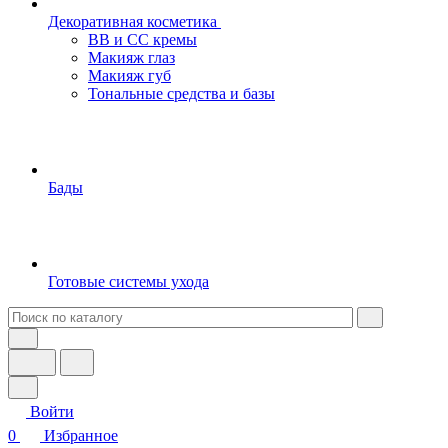
Декоративная косметика
BB и СС кремы
Макияж глаз
Макияж губ
Тональные средства и базы
Бады
Готовые системы ухода
Войти
0
Избранное