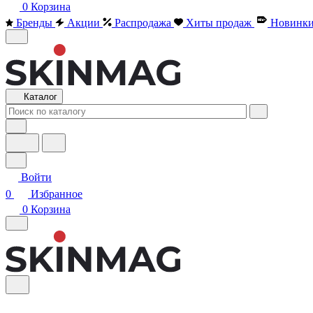
0
Корзина
Бренды
Акции
Распродажа
Хиты продаж
Новинк
Каталог
Войти
0
Избранное
0
Корзина