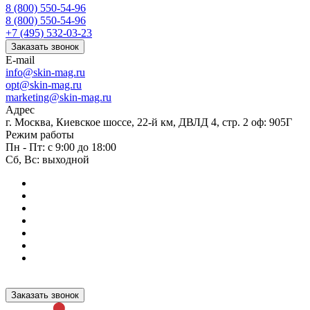
8 (800) 550-54-96
8 (800) 550-54-96
+7 (495) 532-03-23
Заказать звонок
E-mail
info@skin-mag.ru
opt@skin-mag.ru
marketing@skin-mag.ru
Адрес
г. Москва, Киевское шоссе, 22-й км, ДВЛД 4, стр. 2 оф: 905Г
Режим работы
Пн - Пт: с 9:00 до 18:00
Сб, Вс: выходной
Заказать звонок