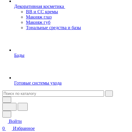
Декоративная косметика
BB и СС кремы
Макияж глаз
Макияж губ
Тональные средства и базы
Бады
Готовые системы ухода
Войти
0
Избранное