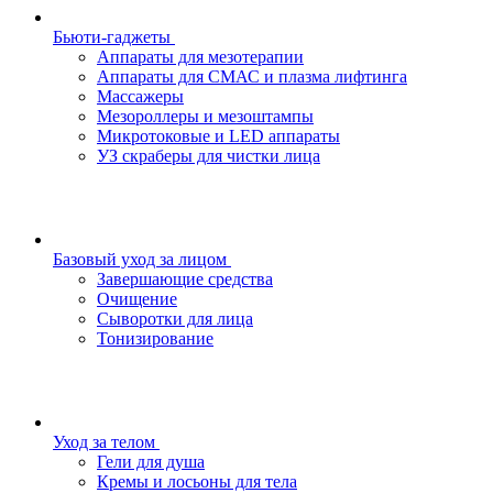
Бьюти-гаджеты
Аппараты для мезотерапии
Аппараты для СМАС и плазма лифтинга
Массажеры
Мезороллеры и мезоштампы
Микротоковые и LED аппараты
УЗ скраберы для чистки лица
Базовый уход за лицом
Завершающие средства
Очищение
Сыворотки для лица
Тонизирование
Уход за телом
Гели для душа
Кремы и лосьоны для тела