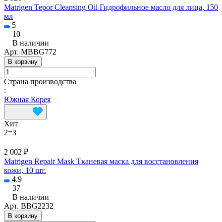
Matrigen Tepor Cleansing Oil Гидрофильное масло для лица, 150
мл
5
10
В наличии
Арт.
MBBG772
В корзину
Страна производства
:
Южная Корея
Хит
2=3
2 002 ₽
Matrigen Repair Mask Тканевая маска для восстановления
кожи, 10 шт.
4.9
37
В наличии
Арт.
BBG2232
В корзину