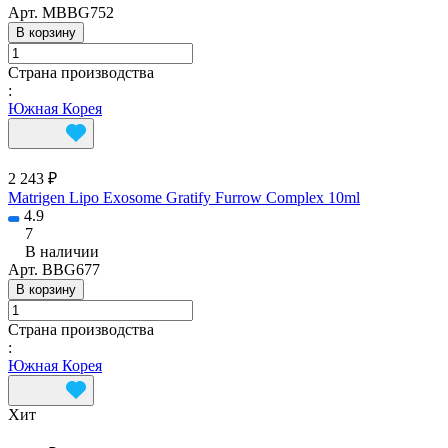
Арт.
MBBG752
В корзину
Страна производства
:
Южная Корея
2 243 ₽
Matrigen Lipo Exosome Gratify Furrow Complex 10ml
4.9
7
В наличии
Арт.
BBG677
В корзину
Страна производства
:
Южная Корея
Хит