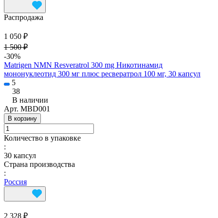
Распродажа
1 050 ₽
1 500 ₽
-30%
Matrigen NMN Resveratrol 300 mg Никотинамид
мононуклеотид 300 мг плюс ресвератрол 100 мг, 30 капсул
5
38
В наличии
Арт.
MBD001
В корзину
Количество в упаковке
:
30 капсул
Страна производства
:
Россия
2 328 ₽