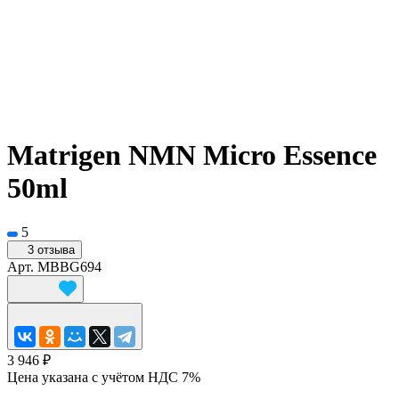
Matrigen NMN Micro Essence
50ml
5
3 отзыва
Арт.
MBBG694
3 946 ₽
Цена указана с учётом НДС 7%