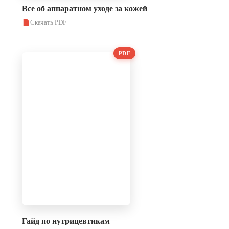
Все об аппаратном уходе за кожей
Скачать PDF
PDF
Гайд по нутрицевтикам