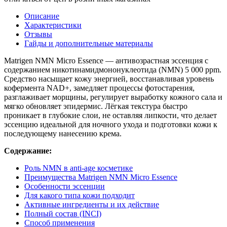
Описание
Характеристики
Отзывы
Гайды и дополнительные материалы
Matrigen NMN Micro Essence — антивозрастная эссенция с
содержанием никотинамидмононуклеотида (NMN) 5 000 ppm.
Средство насыщает кожу энергией, восстанавливая уровень
кофермента NAD+, замедляет процессы фотостарения,
разглаживает морщины, регулирует выработку кожного сала и
мягко обновляет эпидермис. Лёгкая текстура быстро
проникает в глубокие слои, не оставляя липкости, что делает
эссенцию идеальной для ночного ухода и подготовки кожи к
последующему нанесению крема.
Содержание:
Роль NMN в anti-age косметике
Преимущества Matrigen NMN Micro Essence
Особенности эссенции
Для какого типа кожи подходит
Активные ингредиенты и их действие
Полный состав (INCI)
Способ применения