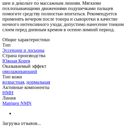
шеи и декольте по массажным линиям. Мягкими
похлопывающими движениями подушечками пальцев
помогите средству полностью впитаться. Рекомендуется
применять вечером после тонера и сыворотки в качестве
ночного интенсивного ухода; допустимо нанесение тонким
слоем перед дневным кремом в осенне-зимний период.
Общие характеристики
Тип
Эссенции и лосьоны
Страна производства
Южная Корея
Оказываемый эффект
омолаживающий
Тип кожи
возрастная
,
нормальная
Активные компоненты
НМН
Линия
Matrigen NMN
Загрузка отзывов...