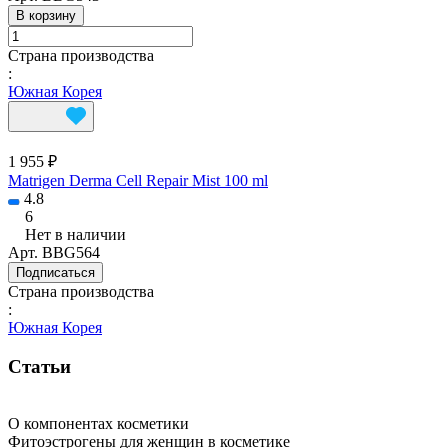
В корзину
Страна производства
:
Южная Корея
1 955 ₽
Matrigen Derma Cell Repair Mist 100 ml
4.8
6
Нет в наличии
Арт.
BBG564
Подписаться
Страна производства
:
Южная Корея
Статьи
О компонентах косметики
Фитоэстрогены для женщин в косметике