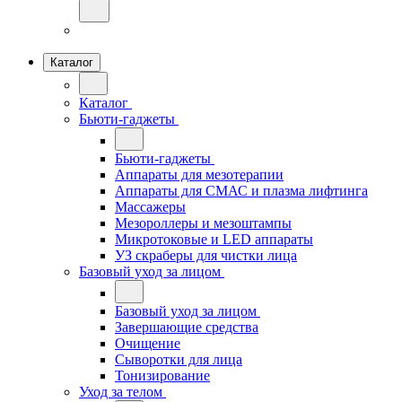
Каталог
Каталог
Бьюти-гаджеты
Бьюти-гаджеты
Аппараты для мезотерапии
Аппараты для СМАС и плазма лифтинга
Массажеры
Мезороллеры и мезоштампы
Микротоковые и LED аппараты
УЗ скраберы для чистки лица
Базовый уход за лицом
Базовый уход за лицом
Завершающие средства
Очищение
Сыворотки для лица
Тонизирование
Уход за телом