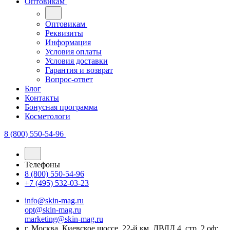
Оптовикам
Оптовикам
Реквизиты
Информация
Условия оплаты
Условия доставки
Гарантия и возврат
Вопрос-ответ
Блог
Контакты
Бонусная программа
Косметологи
8 (800) 550-54-96
Телефоны
8 (800) 550-54-96
+7 (495) 532-03-23
info@skin-mag.ru
opt@skin-mag.ru
marketing@skin-mag.ru
г. Москва, Киевское шоссе, 22-й км, ДВЛД 4, стр. 2 оф: