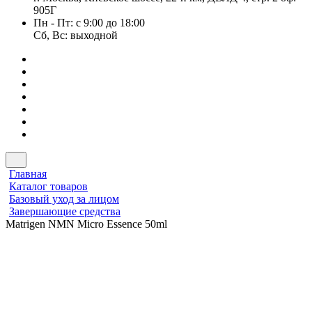
905Г
Пн - Пт: с 9:00 до 18:00
Сб, Вс: выходной
Главная
Каталог товаров
Базовый уход за лицом
Завершающие средства
Matrigen NMN Micro Essence 50ml