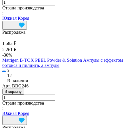
Страна производства
:
Южная Корея
Распродажа
1 583 ₽
2 261 ₽
-30%
Matrigen B-TOX PEEL Powder & Solution Ампулы с эффектом
ботокса и пилинга, 2 ампулы
5
12
В наличии
Арт.
BBG246
В корзину
Страна производства
:
Южная Корея
Распродажа