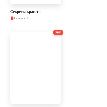
Секреты красоты
Скачать PDF
PDF