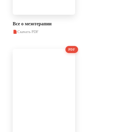
Все о мезотерапии
Скачать PDF
PDF