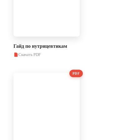
Гайд по нутрицевтикам
Скачать PDF
PDF