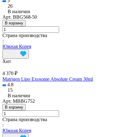
5
26
В наличии
Арт.
BBG568-50
В корзину
Страна производства
:
Южная Корея
Хит
4 370 ₽
Matrigen Lipo Exosome Absolute Cream 30ml
4.8
15
В наличии
Арт.
MBBG752
В корзину
Страна производства
:
Южная Корея