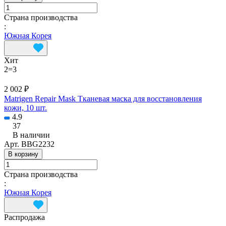
Страна производства
:
Южная Корея
Хит
2=3
2 002 ₽
Matrigen Repair Mask Тканевая маска для восстановления
кожи, 10 шт.
4.9
37
В наличии
Арт.
BBG2232
В корзину
Страна производства
:
Южная Корея
Распродажа