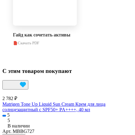
Гайд как сочетать активы
Скачать PDF
С этим товаром покупают
2 782 ₽
Matrigen Tone Up Liquid Sun Cream Крем для лица
солнцезащитный с SPF50+ PA++++, 40 мл
5
5
В наличии
Арт.
MBBG727