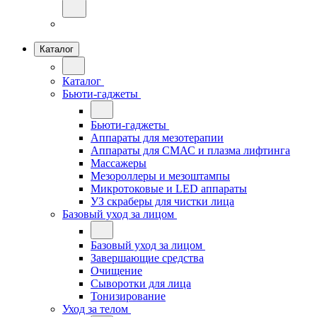
Каталог
Каталог
Бьюти-гаджеты
Бьюти-гаджеты
Аппараты для мезотерапии
Аппараты для СМАС и плазма лифтинга
Массажеры
Мезороллеры и мезоштампы
Микротоковые и LED аппараты
УЗ скраберы для чистки лица
Базовый уход за лицом
Базовый уход за лицом
Завершающие средства
Очищение
Сыворотки для лица
Тонизирование
Уход за телом