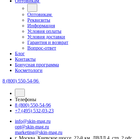
Оптовикам
Оптовикам
Реквизиты
Информация
Условия оплаты
Условия доставки
Гарантия и возврат
Вопрос-ответ
Блог
Контакты
Бонусная программа
Косметологи
8 (800) 550-54-96
Телефоны
8 (800) 550-54-96
+7 (495) 532-03-23
info@skin-mag.ru
opt@skin-mag.ru
marketing@skin-mag.ru
г. Москва, Киевское шоссе, 22-й км, ДВЛД 4, стр. 2 оф: