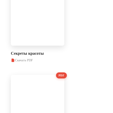
Секреты красоты
Скачать PDF
PDF