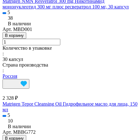
Matrigen NMN Resveratrol 300 mg Никотинамид
мононуклеотид 300 мг плюс ресвератрол 100 мг, 30 капсул
5
38
В наличии
Арт.
MBD001
В корзину
Количество в упаковке
:
30 капсул
Страна производства
:
Россия
2 328 ₽
Matrigen Tepor Cleansing Oil Гидрофильное масло для лица, 150
мл
5
10
В наличии
Арт.
MBBG772
В корзину