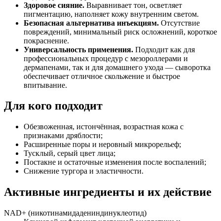
Здоровое сияние.
Выравнивает тон, осветляет
пигментацию, наполняет кожу внутренним светом.
Безопасная альтернатива инъекциям.
Отсутствие
повреждений, минимальный риск осложнений, короткое
покраснение.
Универсальность применения.
Подходит как для
профессиональных процедур с мезороллерами и
дермапенами, так и для домашнего ухода — сыворотка
обеспечивает отличное скольжение и быстрое
впитывание.
Для кого подходит
Обезвоженная, истончённая, возрастная кожа с
признаками дряблости;
Расширенные поры и неровный микрорельеф;
Тусклый, серый цвет лица;
Постакне и остаточные изменения после воспалений;
Снижение тургора и эластичности.
Активные ингредиенты и их действие
NAD+ (никотинамидадениндинуклеотид)