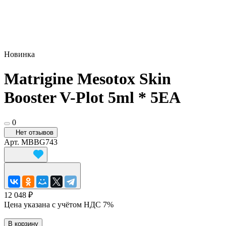
Новинка
Matrigine Mesotox Skin
Booster V-Plot 5ml * 5EA
0
Нет отзывов
Арт.
MBBG743
12 048 ₽
Цена указана с учётом НДС 7%
В корзину