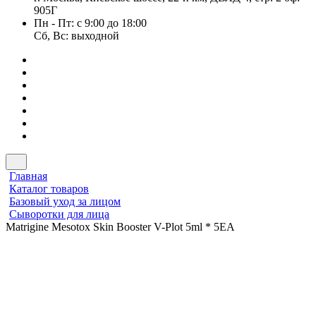
905Г
Пн - Пт: с 9:00 до 18:00
Сб, Вс: выходной
Главная
Каталог товаров
Базовый уход за лицом
Сыворотки для лица
Matrigine Mesotox Skin Booster V-Plot 5ml * 5EA