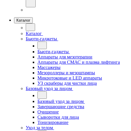
Каталог
Каталог
Бьюти-гаджеты
Бьюти-гаджеты
Аппараты для мезотерапии
Аппараты для СМАС и плазма лифтинга
Массажеры
Мезороллеры и мезоштампы
Микротоковые и LED аппараты
УЗ скраберы для чистки лица
Базовый уход за лицом
Базовый уход за лицом
Завершающие средства
Очищение
Сыворотки для лица
Тонизирование
Уход за телом