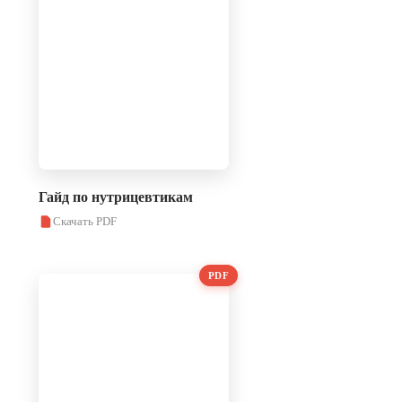
Гайд по нутрицевтикам
Скачать PDF
PDF