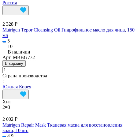
Россия
2 328 ₽
Matrigen Tepor Cleansing Oil Гидрофильное масло для лица, 150
мл
5
10
В наличии
Арт.
MBBG772
В корзину
Страна производства
:
Южная Корея
Хит
2=3
2 002 ₽
Matrigen Repair Mask Тканевая маска для восстановления
кожи, 10 шт.
4.9