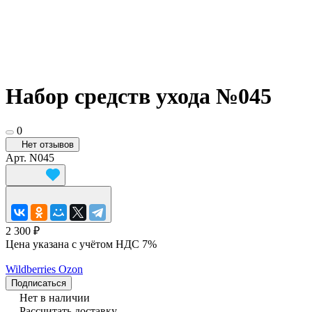
Набор средств ухода №045
0
Нет отзывов
Арт.
N045
2 300 ₽
Цена указана с учётом НДС 7%
Wildberries
Ozon
Подписаться
Нет в наличии
Рассчитать доставку