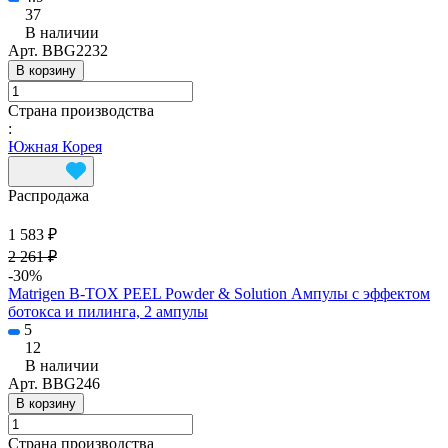
37
В наличии
Арт.
BBG2232
В корзину
Страна производства
:
Южная Корея
Распродажа
1 583 ₽
2 261 ₽
-30%
Matrigen B-TOX PEEL Powder & Solution Ампулы с эффектом
ботокса и пилинга, 2 ампулы
5
12
В наличии
Арт.
BBG246
В корзину
Страна производства