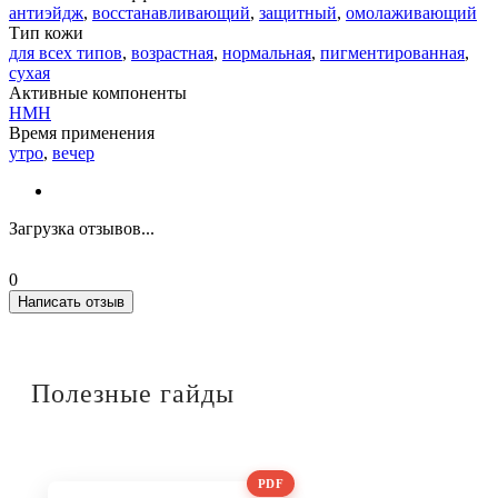
антиэйдж
,
восстанавливающий
,
защитный
,
омолаживающий
Тип кожи
для всех типов
,
возрастная
,
нормальная
,
пигментированная
,
сухая
Активные компоненты
НМН
Время применения
утро
,
вечер
Загрузка отзывов...
0
Написать отзыв
Полезные гайды
PDF