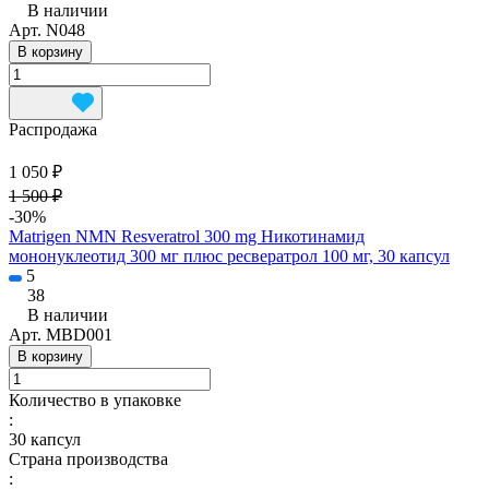
В наличии
Арт.
N048
В корзину
Распродажа
1 050 ₽
1 500 ₽
-30%
Matrigen NMN Resveratrol 300 mg Никотинамид
мононуклеотид 300 мг плюс ресвератрол 100 мг, 30 капсул
5
38
В наличии
Арт.
MBD001
В корзину
Количество в упаковке
:
30 капсул
Страна производства
: