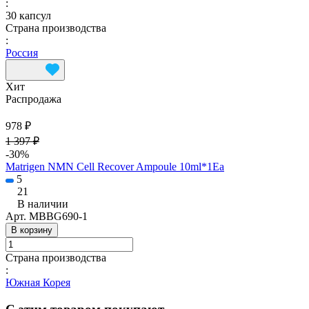
:
30 капсул
Страна производства
:
Россия
Хит
Распродажа
978 ₽
1 397 ₽
-30%
Matrigen NMN Cell Recover Ampoule 10ml*1Ea
5
21
В наличии
Арт.
MBBG690-1
В корзину
Страна производства
:
Южная Корея