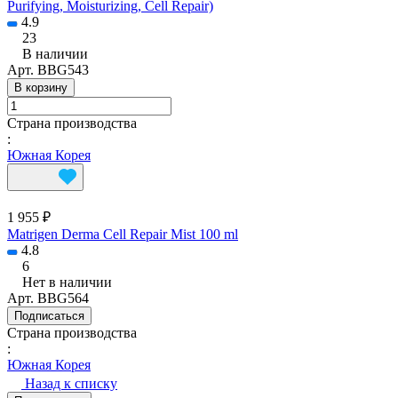
Purifying, Moisturizing, Cell Repair)
4.9
23
В наличии
Арт.
BBG543
В корзину
Страна производства
:
Южная Корея
1 955 ₽
Matrigen Derma Cell Repair Mist 100 ml
4.8
6
Нет в наличии
Арт.
BBG564
Подписаться
Страна производства
:
Южная Корея
Назад к списку