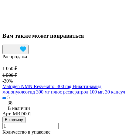
Вам также может понравиться
Распродажа
1 050 ₽
1 500 ₽
-30%
Matrigen NMN Resveratrol 300 mg Никотинамид
мононуклеотид 300 мг плюс ресвератрол 100 мг, 30 капсул
5
38
В наличии
Арт.
MBD001
В корзину
Количество в упаковке