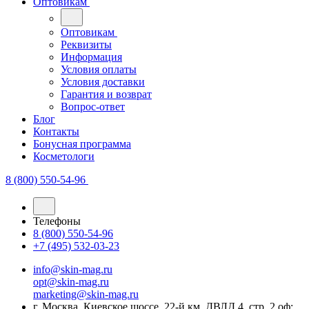
Оптовикам
Оптовикам
Реквизиты
Информация
Условия оплаты
Условия доставки
Гарантия и возврат
Вопрос-ответ
Блог
Контакты
Бонусная программа
Косметологи
8 (800) 550-54-96
Телефоны
8 (800) 550-54-96
+7 (495) 532-03-23
info@skin-mag.ru
opt@skin-mag.ru
marketing@skin-mag.ru
г. Москва, Киевское шоссе, 22-й км, ДВЛД 4, стр. 2 оф: