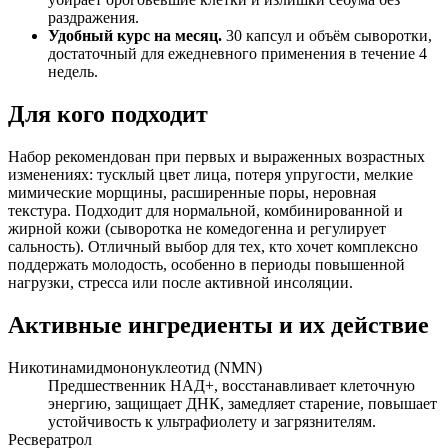
раздражения.
Удобный курс на месяц.
30 капсул и объём сыворотки,
достаточный для ежедневного применения в течение 4
недель.
Для кого подходит
Набор рекомендован при первых и выраженных возрастных
изменениях: тусклый цвет лица, потеря упругости, мелкие
мимические морщины, расширенные поры, неровная
текстура. Подходит для нормальной, комбинированной и
жирной кожи (сыворотка не комедогенна и регулирует
сальность). Отличный выбор для тех, кто хочет комплексно
поддержать молодость, особенно в периоды повышенной
нагрузки, стресса или после активной инсоляции.
Активные ингредиенты и их действие
Никотинамидмононуклеотид (NMN)
Предшественник НАД+, восстанавливает клеточную
энергию, защищает ДНК, замедляет старение, повышает
устойчивость к ультрафиолету и загрязнителям.
Ресвератрол