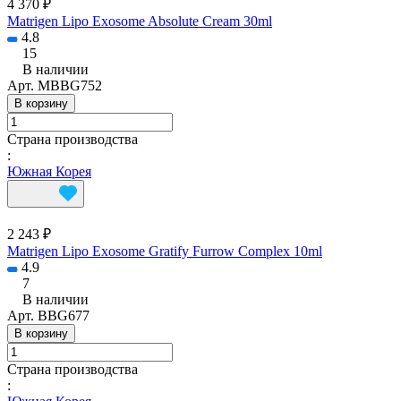
4 370 ₽
Matrigen Lipo Exosome Absolute Cream 30ml
4.8
15
В наличии
Арт.
MBBG752
В корзину
Страна производства
:
Южная Корея
2 243 ₽
Matrigen Lipo Exosome Gratify Furrow Complex 10ml
4.9
7
В наличии
Арт.
BBG677
В корзину
Страна производства
: