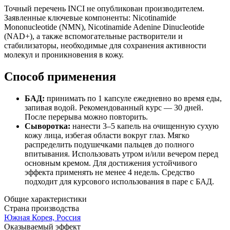
Точный перечень INCI не опубликован производителем.
Заявленные ключевые компоненты: Nicotinamide
Mononucleotide (NMN), Nicotinamide Adenine Dinucleotide
(NAD+), а также вспомогательные растворители и
стабилизаторы, необходимые для сохранения активности
молекул и проникновения в кожу.
Способ применения
БАД:
принимать по 1 капсуле ежедневно во время еды,
запивая водой. Рекомендованный курс — 30 дней.
После перерыва можно повторить.
Сыворотка:
нанести 3–5 капель на очищенную сухую
кожу лица, избегая области вокруг глаз. Мягко
распределить подушечками пальцев до полного
впитывания. Использовать утром и/или вечером перед
основным кремом. Для достижения устойчивого
эффекта применять не менее 4 недель. Средство
подходит для курсового использования в паре с БАД.
Общие характеристики
Страна производства
Южная Корея, Россия
Оказываемый эффект