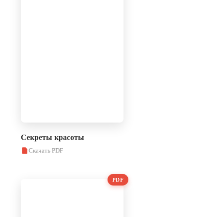
Секреты красоты
Скачать PDF
PDF