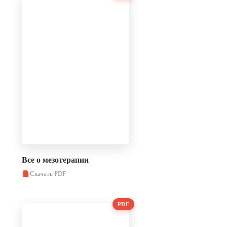
Все о мезотерапии
Скачать PDF
PDF