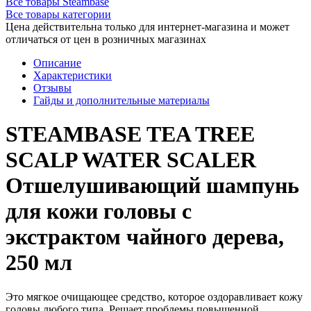
Все товары Steambase
Все товары категории
Цена действительна только для интернет-магазина и может
отличаться от цен в розничных магазинах
Описание
Характеристики
Отзывы
Гайды и дополнительные материалы
STEAMBASE TEA TREE
SCALP WATER SCALER
Отшелушивающий шампунь
для кожи головы с
экстрактом чайного дерева,
250 мл
Это мягкое очищающее средство, которое оздоравливает кожу
головы любого типа. Решает проблемы повышенной