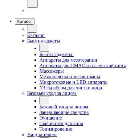
Каталог
Каталог
Бьюти-гаджеты
Бьюти-гаджеты
Аппараты для мезотерапии
Аппараты для СМАС и плазма лифтинга
Массажеры
Мезороллеры и мезоштампы
Микротоковые и LED аппараты
УЗ скраберы для чистки лица
Базовый уход за лицом
Базовый уход за лицом
Завершающие средства
Очищение
Сыворотки для лица
Тонизирование
Уход за телом