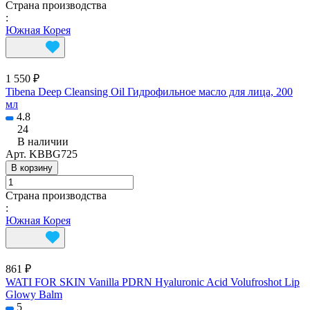
Страна производства
:
Южная Корея
1 550 ₽
Tibena Deep Cleansing Oil Гидрофильное масло для лица, 200
мл
4.8
24
В наличии
Арт.
KBBG725
В корзину
Страна производства
:
Южная Корея
861 ₽
WATI FOR SKIN Vanilla PDRN Hyaluronic Acid Volufroshot Lip
Glowy Balm
5