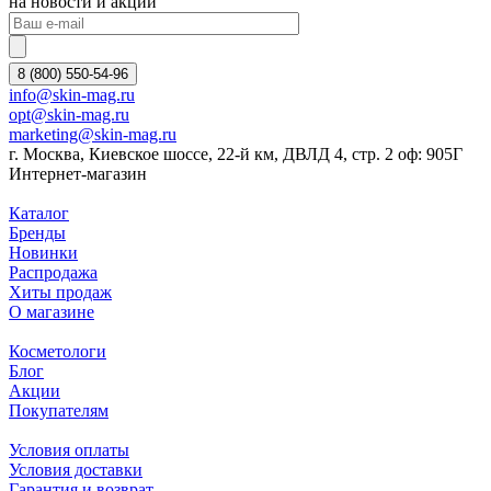
на новости и акции
8 (800) 550-54-96
info@skin-mag.ru
opt@skin-mag.ru
marketing@skin-mag.ru
г. Москва, Киевское шоссе, 22-й км, ДВЛД 4, стр. 2 оф: 905Г
Интернет-магазин
Каталог
Бренды
Новинки
Распродажа
Хиты продаж
О магазине
Косметологи
Блог
Акции
Покупателям
Условия оплаты
Условия доставки
Гарантия и возврат