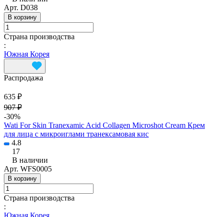
Арт.
D038
В корзину
Страна производства
:
Южная Корея
Распродажа
635 ₽
907 ₽
-30%
Wati For Skin Tranexamic Acid Collagen Microshot Cream Крем
для лица с микроиглами транексамовая кис
4.8
17
В наличии
Арт.
WFS0005
В корзину
Страна производства
:
Южная Корея