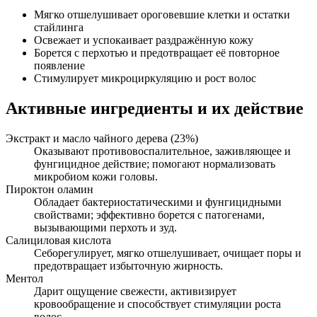
Мягко отшелушивает ороговевшие клетки и остатки
стайлинга
Освежает и успокаивает раздражённую кожу
Борется с перхотью и предотвращает её повторное
появление
Стимулирует микроциркуляцию и рост волос
Активные ингредиенты и их действие
Экстракт и масло чайного дерева (23%)
Оказывают противовоспалительное, заживляющее и
фунгицидное действие; помогают нормализовать
микробиом кожи головы.
Пироктон оламин
Обладает бактериостатическими и фунгицидными
свойствами; эффективно борется с патогенами,
вызывающими перхоть и зуд.
Салициловая кислота
Себорегулирует, мягко отшелушивает, очищает поры и
предотвращает избыточную жирность.
Ментол
Дарит ощущение свежести, активизирует
кровообращение и способствует стимуляции роста
волос.