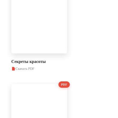
Секреты красоты
Скачать PDF
PDF