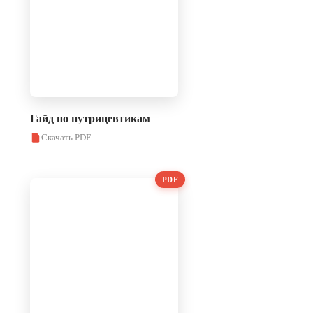
Гайд по нутрицевтикам
Скачать PDF
PDF