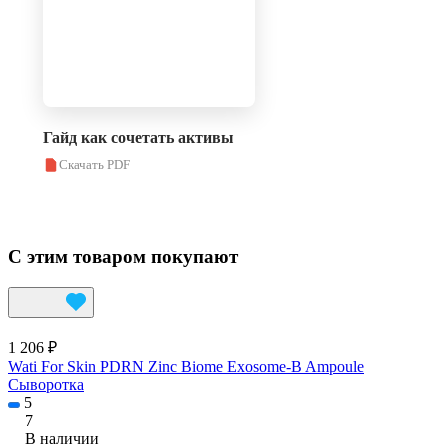
Гайд как сочетать активы
Скачать PDF
С этим товаром покупают
1 206 ₽
Wati For Skin PDRN Zinc Biome Exosome-B Ampoule
Сыворотка
5
7
В наличии