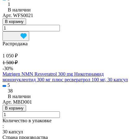
1
В наличии
Арт.
WFS0021
В корзину
Распродажа
1 050 ₽
1 500 ₽
-30%
Matrigen NMN Resveratrol 300 mg Никотинамид
мононуклеотид 300 мг плюс ресвератрол 100 мг, 30 капсул
5
38
В наличии
Арт.
MBD001
В корзину
Количество в упаковке
:
30 капсул
Страна производства