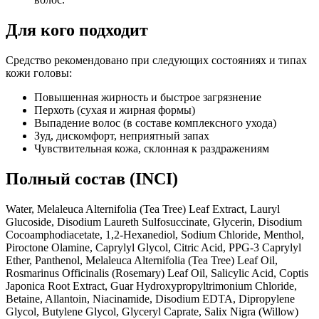
Для кого подходит
Средство рекомендовано при следующих состояниях и типах
кожи головы:
Повышенная жирность и быстрое загрязнение
Перхоть (сухая и жирная формы)
Выпадение волос (в составе комплексного ухода)
Зуд, дискомфорт, неприятный запах
Чувствительная кожа, склонная к раздражениям
Полный состав (INCI)
Water, Melaleuca Alternifolia (Tea Tree) Leaf Extract, Lauryl
Glucoside, Disodium Laureth Sulfosuccinate, Glycerin, Disodium
Cocoamphodiacetate, 1,2-Hexanediol, Sodium Chloride, Menthol,
Piroctone Olamine, Caprylyl Glycol, Citric Acid, PPG-3 Caprylyl
Ether, Panthenol, Melaleuca Alternifolia (Tea Tree) Leaf Oil,
Rosmarinus Officinalis (Rosemary) Leaf Oil, Salicylic Acid, Coptis
Japonica Root Extract, Guar Hydroxypropyltrimonium Chloride,
Betaine, Allantoin, Niacinamide, Disodium EDTA, Dipropylene
Glycol, Butylene Glycol, Glyceryl Caprate, Salix Nigra (Willow)