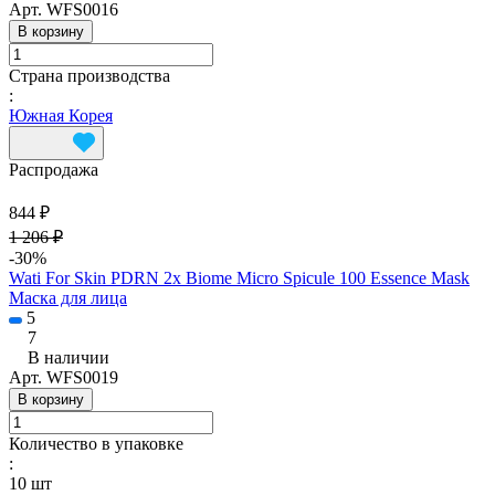
Арт.
WFS0016
В корзину
Страна производства
:
Южная Корея
Распродажа
844 ₽
1 206 ₽
-30%
Wati For Skin PDRN 2x Biome Micro Spicule 100 Essence Mask
Маска для лица
5
7
В наличии
Арт.
WFS0019
В корзину
Количество в упаковке
:
10 шт