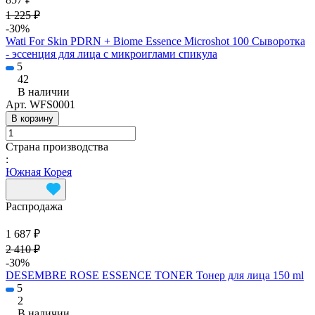
1 225 ₽
-30%
Wati For Skin PDRN + Biome Essence Microshot 100 Сыворотка
- эссенция для лица с микроиглами спикула
5
42
В наличии
Арт.
WFS0001
В корзину
Страна производства
:
Южная Корея
Распродажа
1 687 ₽
2 410 ₽
-30%
DESEMBRE ROSE ESSENCE TONER Тонер для лица 150 ml
5
2
В наличии