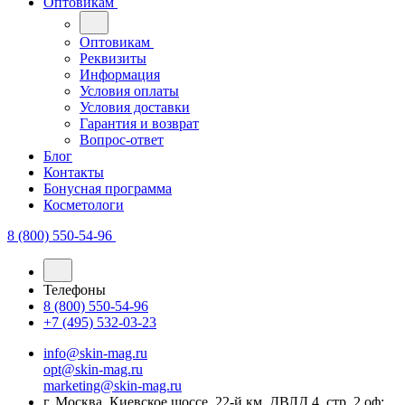
Оптовикам
Оптовикам
Реквизиты
Информация
Условия оплаты
Условия доставки
Гарантия и возврат
Вопрос-ответ
Блог
Контакты
Бонусная программа
Косметологи
8 (800) 550-54-96
Телефоны
8 (800) 550-54-96
+7 (495) 532-03-23
info@skin-mag.ru
opt@skin-mag.ru
marketing@skin-mag.ru
г. Москва, Киевское шоссе, 22-й км, ДВЛД 4, стр. 2 оф: