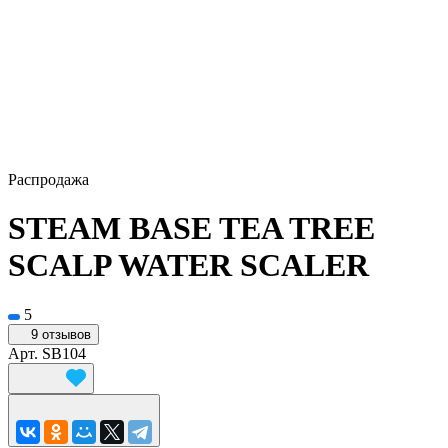
Распродажа
STEAM BASE TEA TREE
SCALP WATER SCALER
5
9 отзывов
Арт.
SB104