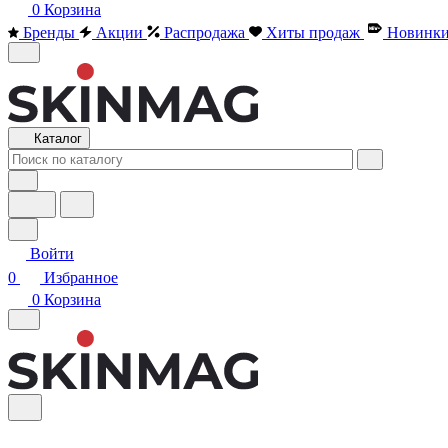
0
Корзина
Бренды
Акции
Распродажа
Хиты продаж
Новинк
Каталог
Войти
0
Избранное
0
Корзина