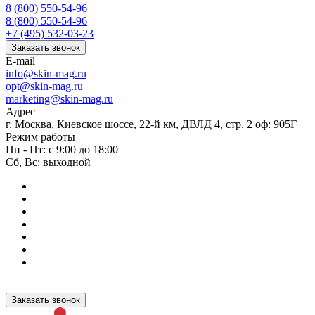
8 (800) 550-54-96
8 (800) 550-54-96
+7 (495) 532-03-23
Заказать звонок
E-mail
info@skin-mag.ru
opt@skin-mag.ru
marketing@skin-mag.ru
Адрес
г. Москва, Киевское шоссе, 22-й км, ДВЛД 4, стр. 2 оф: 905Г
Режим работы
Пн - Пт: с 9:00 до 18:00
Сб, Вс: выходной
Заказать звонок