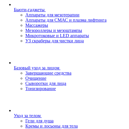
Бьюти-гаджеты
Аппараты для мезотерапии
Аппараты для СМАС и плазма лифтинга
Массажеры
Мезороллеры и мезоштампы
Микротоковые и LED аппараты
УЗ скраберы для чистки лица
Базовый уход за лицом
Завершающие средства
Очищение
Сыворотки для лица
Тонизирование
Уход за телом
Гели для душа
Кремы и лосьоны для тела