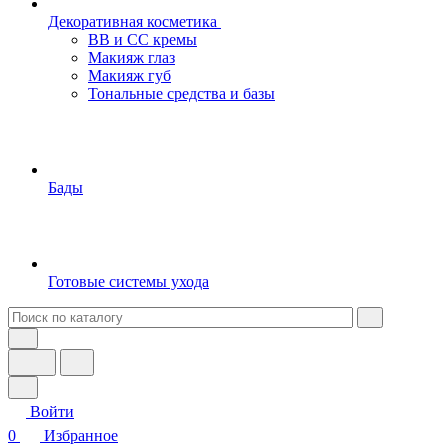
Декоративная косметика
BB и СС кремы
Макияж глаз
Макияж губ
Тональные средства и базы
Бады
Готовые системы ухода
Войти
0
Избранное