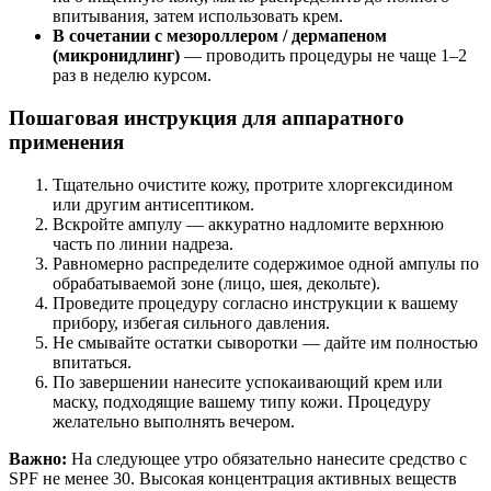
впитывания, затем использовать крем.
В сочетании с мезороллером / дермапеном
(микронидлинг)
— проводить процедуры не чаще 1–2
раз в неделю курсом.
Пошаговая инструкция для аппаратного
применения
Тщательно очистите кожу, протрите хлоргексидином
или другим антисептиком.
Вскройте ампулу — аккуратно надломите верхнюю
часть по линии надреза.
Равномерно распределите содержимое одной ампулы по
обрабатываемой зоне (лицо, шея, декольте).
Проведите процедуру согласно инструкции к вашему
прибору, избегая сильного давления.
Не смывайте остатки сыворотки — дайте им полностью
впитаться.
По завершении нанесите успокаивающий крем или
маску, подходящие вашему типу кожи. Процедуру
желательно выполнять вечером.
Важно:
На следующее утро обязательно нанесите средство с
SPF не менее 30. Высокая концентрация активных веществ