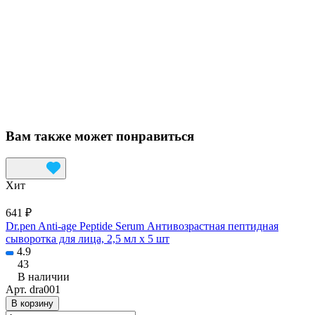
Вам также может понравиться
Хит
641 ₽
Dr.pen Anti-age Peptide Serum Антивозрастная пептидная
сыворотка для лица, 2,5 мл х 5 шт
4.9
43
В наличии
Арт.
dra001
В корзину