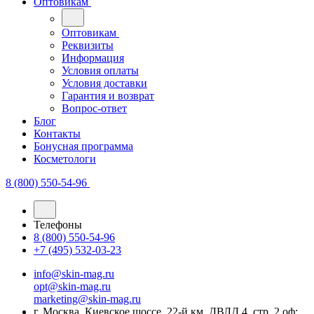
Оптовикам
Оптовикам
Реквизиты
Информация
Условия оплаты
Условия доставки
Гарантия и возврат
Вопрос-ответ
Блог
Контакты
Бонусная программа
Косметологи
8 (800) 550-54-96
Телефоны
8 (800) 550-54-96
+7 (495) 532-03-23
info@skin-mag.ru
opt@skin-mag.ru
marketing@skin-mag.ru
г. Москва, Киевское шоссе, 22-й км, ДВЛД 4, стр. 2 оф: