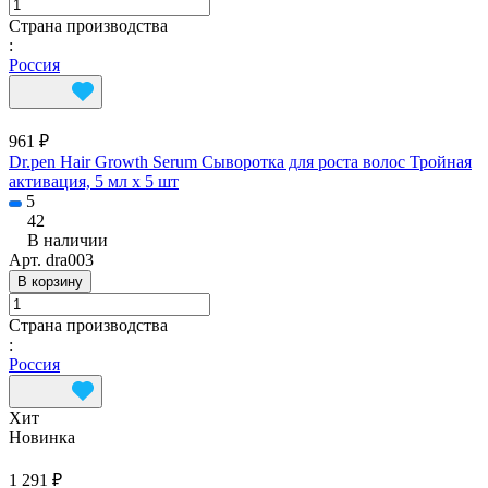
Страна производства
:
Россия
961 ₽
Dr.pen Hair Growth Serum Сыворотка для роста волос Тройная
активация, 5 мл х 5 шт
5
42
В наличии
Арт.
dra003
В корзину
Страна производства
:
Россия
Хит
Новинка
1 291 ₽