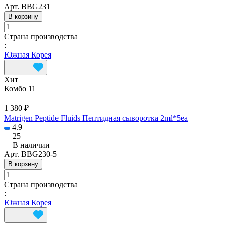
Арт.
BBG231
В корзину
Страна производства
:
Южная Корея
Хит
Комбо 11
1 380 ₽
Matrigen Peptide Fluids Пептидная сыворотка 2ml*5ea
4.9
25
В наличии
Арт.
BBG230-5
В корзину
Страна производства
:
Южная Корея