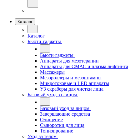
Каталог
Каталог
Бьюти-гаджеты
Бьюти-гаджеты
Аппараты для мезотерапии
Аппараты для СМАС и плазма лифтинга
Массажеры
Мезороллеры и мезоштампы
Микротоковые и LED аппараты
УЗ скраберы для чистки лица
Базовый уход за лицом
Базовый уход за лицом
Завершающие средства
Очищение
Сыворотки для лица
Тонизирование
Уход за телом