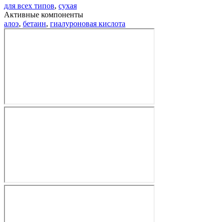
для всех типов
,
сухая
Активные компоненты
алоэ
,
бетаин
,
гиалуроновая кислота