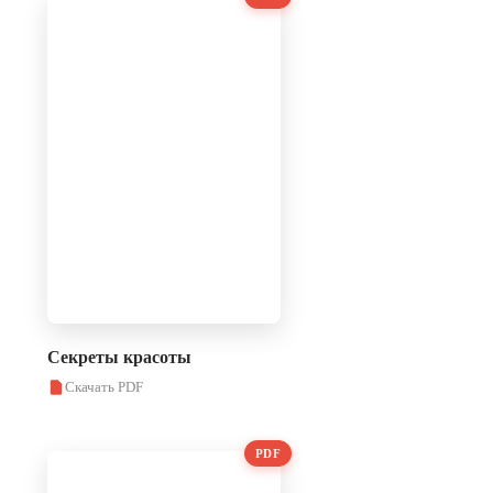
Секреты красоты
Скачать PDF
PDF