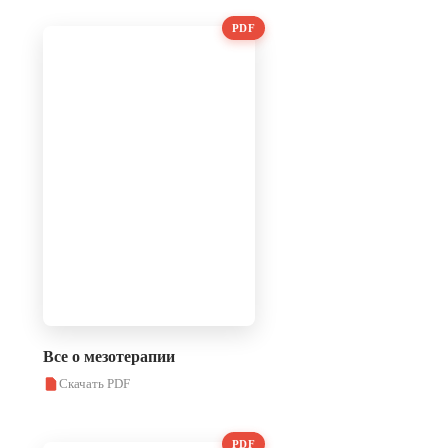
PDF
Все о мезотерапии
Скачать PDF
PDF