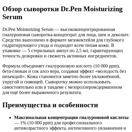
Обзор сыворотки Dr.Pen Moisturizing
Serum
Dr.Pen Moisturizing Serum — высококонцентрированная
гиалуроновая сыворотка‑концентрат для лица, шеи и декольте.
Средство выполнено в формате мезококтейля для глубокого
гидратирующего ухода и подходит всем типам кожи. В
упаковке — 5 стерильных ампул по 2,5 мл, гарантирующих
точность дозировки и свежесть активных ингредиентов.
Формула объединяет гиалуроновую кислоту (10 000 ppm),
бета‑глюкан и сок алоэ вера, создавая эффект «молодость без
инъекций». Кожа становится заметно более увлажнённой,
упругой и сияющей. Сыворотку можно использовать
самостоятельно или в тандеме с мезороллером/дермапеном
для ещё более выраженного результата.
Преимущества и особенности
Максимальная концентрация гиалуроновой кислоты
— 1% (10 000 ppm) для профессионального
антивозрастного эффекта, интенсивного увлажнения и