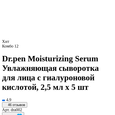
Хит
Комбо 12
Dr.pen Moisturizing Serum
Увлажняющая сыворотка
для лица с гиалуроновой
кислотой, 2,5 мл х 5 шт
4.9
46 отзывов
Арт.
dra002