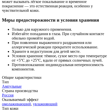
может вызывать лёгкое покалывание и временное
покраснение — это естественная реакция, особенно у
чувствительной кожи.
Меры предосторожности и условия хранения
Только для наружного применения.
Избегайте попадания в глаза. При случайном контакте
обильно промойте водой.
При появлении выраженного раздражения или
аллергической реакции прекратите использование.
Храните в недоступном для детей месте.
Условия хранения: тёмное, сухое место при температуре
от +5°C до +25°C, вдали от прямых солнечных лучей.
Противопоказания: индивидуальная непереносимость
компонентов.
Общие характеристики
Тип
Ампульные
Страна производства
Россия
Оказываемый эффект
омолаживающий
,
увлажняющий
Тип кожи