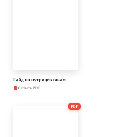
Гайд по нутрицевтикам
Скачать PDF
PDF