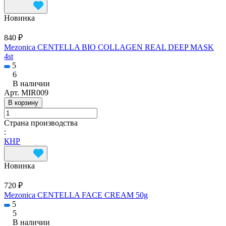
Новинка
840 ₽
Mezonica CENTELLA BIO COLLAGEN REAL DEEP MASK
4st
5
6
В наличии
Арт.
MIR009
В корзину
Страна производства
:
КНР
Новинка
720 ₽
Mezonica CENTELLA FACE CREAM 50g
5
5
В наличии