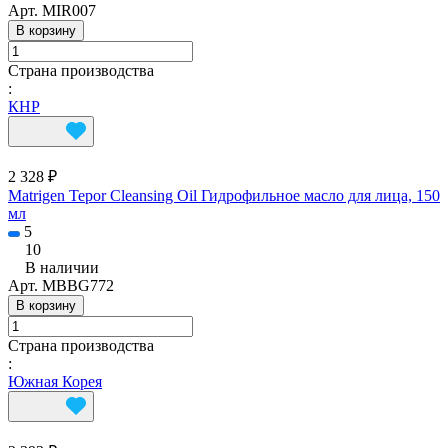
Арт.
MIR007
В корзину
Страна производства
:
КНР
2 328 ₽
Matrigen Tepor Cleansing Oil Гидрофильное масло для лица, 150
мл
5
10
В наличии
Арт.
MBBG772
В корзину
Страна производства
:
Южная Корея