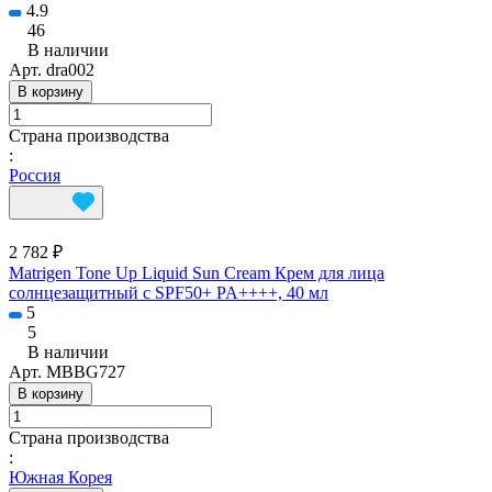
4.9
46
В наличии
Арт.
dra002
В корзину
Страна производства
:
Россия
2 782 ₽
Matrigen Tone Up Liquid Sun Cream Крем для лица
солнцезащитный с SPF50+ PA++++, 40 мл
5
5
В наличии
Арт.
MBBG727
В корзину
Страна производства
:
Южная Корея