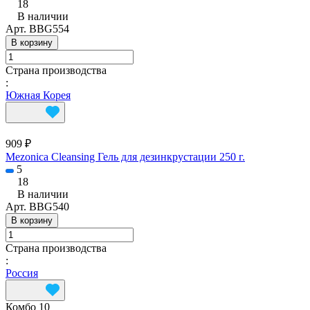
18
В наличии
Арт.
BBG554
В корзину
Страна производства
:
Южная Корея
909 ₽
Mezonica Cleansing Гель для дезинкрустации 250 г.
5
18
В наличии
Арт.
BBG540
В корзину
Страна производства
:
Россия
Комбо 10