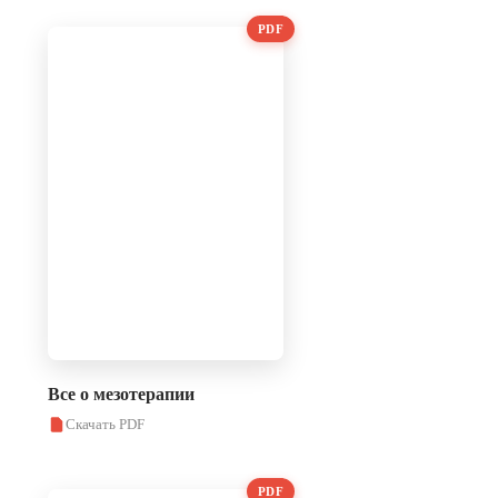
PDF
Все о мезотерапии
Скачать PDF
PDF