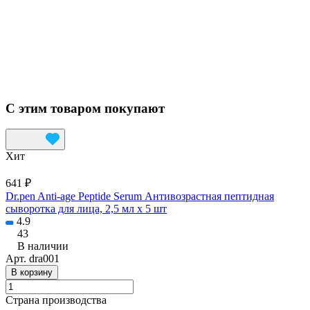
С этим товаром покупают
Хит
641 ₽
Dr.pen Anti-age Peptide Serum Антивозрастная пептидная
сыворотка для лица, 2,5 мл х 5 шт
4.9
43
В наличии
Арт.
dra001
В корзину
Страна производства