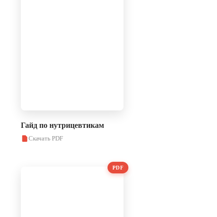
Гайд по нутрицевтикам
Скачать PDF
PDF