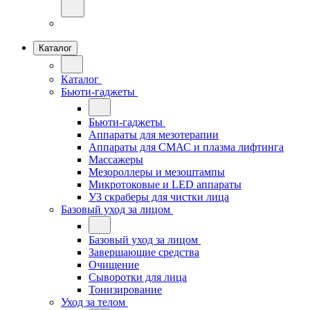
Каталог
Каталог
Бьюти-гаджеты
Бьюти-гаджеты
Аппараты для мезотерапии
Аппараты для СМАС и плазма лифтинга
Массажеры
Мезороллеры и мезоштампы
Микротоковые и LED аппараты
УЗ скраберы для чистки лица
Базовый уход за лицом
Базовый уход за лицом
Завершающие средства
Очищение
Сыворотки для лица
Тонизирование
Уход за телом