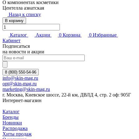
О компонентах косметики
Центелла азиатская
Назад к списку
В корзину
Каталог
Акции
0
Корзина
0
Избранные
Кабинет
Подписаться
на новости и акции
8 (800) 550-54-96
info@skin-mag.ru
opt@skin-mag.ru
marketing@skin-mag.ru
г. Москва, Киевское шоссе, 22-й км, ДВЛД 4, стр. 2 оф: 905Г
Интернет-магазин
Каталог
Бренды
Новинки
Распродажа
Хиты продаж