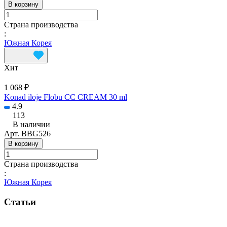
В корзину
Страна производства
:
Южная Корея
Хит
1 068 ₽
Konad iloje Flobu CC CREAM 30 ml
4.9
113
В наличии
Арт.
BBG526
В корзину
Страна производства
:
Южная Корея
Статьи