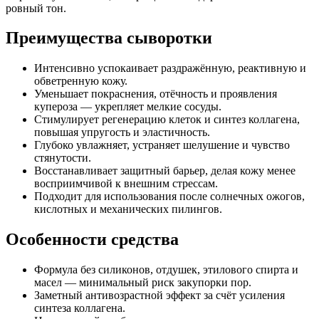
ровный тон.
Преимущества сыворотки
Интенсивно успокаивает раздражённую, реактивную и
обветренную кожу.
Уменьшает покраснения, отёчность и проявления
купероза — укрепляет мелкие сосуды.
Стимулирует регенерацию клеток и синтез коллагена,
повышая упругость и эластичность.
Глубоко увлажняет, устраняет шелушение и чувство
стянутости.
Восстанавливает защитный барьер, делая кожу менее
восприимчивой к внешним стрессам.
Подходит для использования после солнечных ожогов,
кислотных и механических пилингов.
Особенности средства
Формула без силиконов, отдушек, этилового спирта и
масел — минимальный риск закупорки пор.
Заметный антивозрастной эффект за счёт усиления
синтеза коллагена.