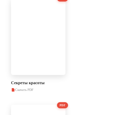
Секреты красоты
Скачать PDF
PDF