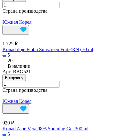
Страна производства
:
Южная Корея
1 725 ₽
Konad iloje Flobu Sunscreen Forte(RN) 70 ml
5
20
В наличии
Арт.
BBG521
В корзину
Страна производства
:
Южная Корея
920 ₽
Konad Aloe Vera 98% Sootning Gel 300 ml
5