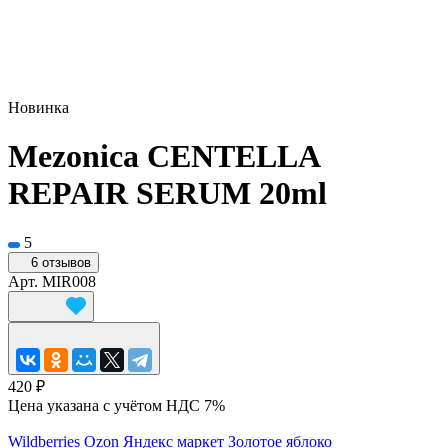
Новинка
Mezonica CENTELLA
REPAIR SERUM 20ml
5
6 отзывов
Арт.
MIR008
420 ₽
Цена указана с учётом НДС 7%
Wildberries
Ozon
Яндекс маркет
Золотое яблоко