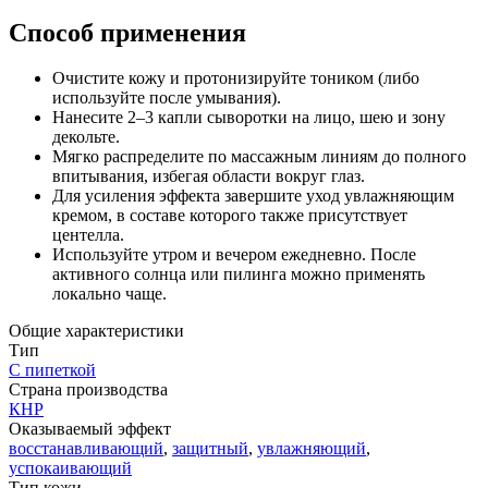
Способ применения
Очистите кожу и протонизируйте тоником (либо
используйте после умывания).
Нанесите 2–3 капли сыворотки на лицо, шею и зону
декольте.
Мягко распределите по массажным линиям до полного
впитывания, избегая области вокруг глаз.
Для усиления эффекта завершите уход увлажняющим
кремом, в составе которого также присутствует
центелла.
Используйте утром и вечером ежедневно. После
активного солнца или пилинга можно применять
локально чаще.
Общие характеристики
Тип
С пипеткой
Страна производства
КНР
Оказываемый эффект
восстанавливающий
,
защитный
,
увлажняющий
,
успокаивающий
Тип кожи