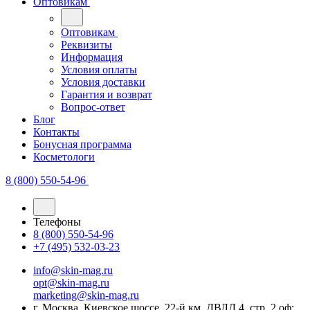
Оптовикам
Оптовикам
Реквизиты
Информация
Условия оплаты
Условия доставки
Гарантия и возврат
Вопрос-ответ
Блог
Контакты
Бонусная программа
Косметологи
8 (800) 550-54-96
Телефоны
8 (800) 550-54-96
+7 (495) 532-03-23
info@skin-mag.ru
opt@skin-mag.ru
marketing@skin-mag.ru
г. Москва, Киевское шоссе, 22-й км, ДВЛД 4, стр. 2 оф: