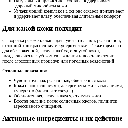
Натуральный пребиотик в составе поддерживает
здоровый микробиом кожи.
Увлажняющий комплекс на основе сахаров притягивает
и удерживает влагу, обеспечивая длительный комфорт.
Для какой кожи подходит
Сыворотка рекомендована для чувствительной, реактивной,
склонной к покраснениям и куперозу кожи. Также идеальна
для обезвоженной, шелушащейся, стянутой кожи,
нуждающейся в глубоком увлажнении и восстановлении
после агрессивных процедур или погодных воздействий.
Основные показания:
Чувствительная, реактивная, обветренная кожа.
Кожа с покраснениями, аллергическими высыпаниями,
куперозом (укрепляет сосуды).
Обезвоженная, шелушащаяся, стянутая кожа.
Восстановление после солнечных ожогов, пилингов,
агрессивного очищения.
Активные ингредиенты и их действие