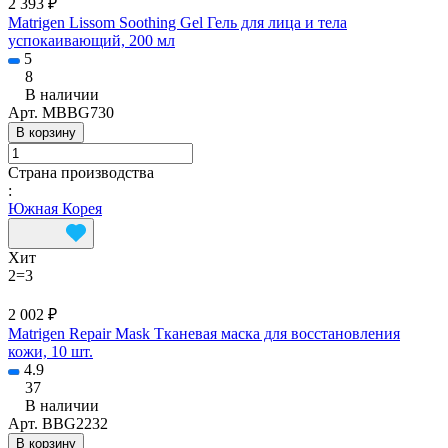
2 393 ₽
Matrigen Lissom Soothing Gel Гель для лица и тела
успокаивающий, 200 мл
5
8
В наличии
Арт.
MBBG730
В корзину
Страна производства
:
Южная Корея
Хит
2=3
2 002 ₽
Matrigen Repair Mask Тканевая маска для восстановления
кожи, 10 шт.
4.9
37
В наличии
Арт.
BBG2232
В корзину