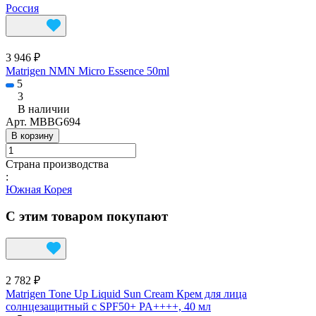
Россия
3 946 ₽
Matrigen NMN Micro Essence 50ml
5
3
В наличии
Арт.
MBBG694
В корзину
Страна производства
:
Южная Корея
С этим товаром покупают
2 782 ₽
Matrigen Tone Up Liquid Sun Cream Крем для лица
солнцезащитный с SPF50+ PA++++, 40 мл