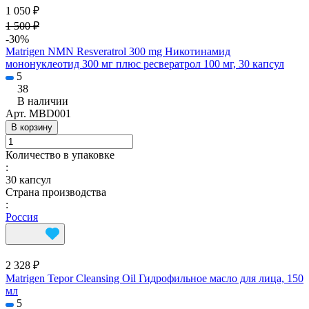
1 050 ₽
1 500 ₽
-30%
Matrigen NMN Resveratrol 300 mg Никотинамид
мононуклеотид 300 мг плюс ресвератрол 100 мг, 30 капсул
5
38
В наличии
Арт.
MBD001
В корзину
Количество в упаковке
:
30 капсул
Страна производства
:
Россия
2 328 ₽
Matrigen Tepor Cleansing Oil Гидрофильное масло для лица, 150
мл
5