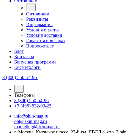
Оптовикам
Оптовикам
Реквизиты
Информация
Условия оплаты
Условия доставки
Гарантия и возврат
Вопрос-ответ
Блог
Контакты
Бонусная программа
Косметологи
8 (800) 550-54-96
Телефоны
8 (800) 550-54-96
+7 (495) 532-03-23
info@skin-mag.ru
opt@skin-mag.ru
marketing@skin-mag.ru
г. Москва, Киевское шоссе, 22-й км, ДВЛД 4, стр. 2 оф: