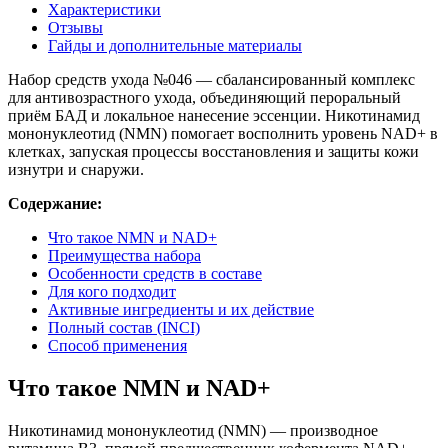
Характеристики
Отзывы
Гайды и дополнительные материалы
Набор средств ухода №046 — сбалансированный комплекс
для антивозрастного ухода, объединяющий пероральный
приём БАД и локальное нанесение эссенции. Никотинамид
мононуклеотид (NMN) помогает восполнить уровень NAD+ в
клетках, запуская процессы восстановления и защиты кожи
изнутри и снаружи.
Содержание:
Что такое NMN и NAD+
Преимущества набора
Особенности средств в составе
Для кого подходит
Активные ингредиенты и их действие
Полный состав (INCI)
Способ применения
Что такое NMN и NAD+
Никотинамид мононуклеотид (NMN) — производное