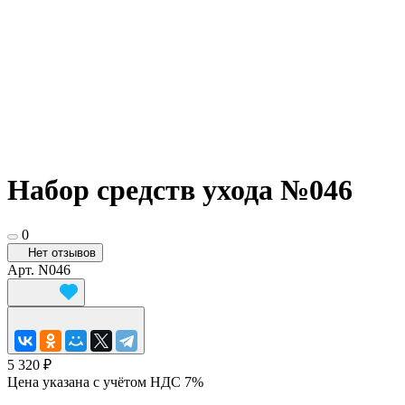
Набор средств ухода №046
0
Нет отзывов
Арт.
N046
5 320 ₽
Цена указана с учётом НДС 7%