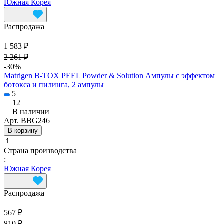
Южная Корея
Распродажа
1 583 ₽
2 261 ₽
-30%
Matrigen B-TOX PEEL Powder & Solution Ампулы с эффектом
ботокса и пилинга, 2 ампулы
5
12
В наличии
Арт.
BBG246
В корзину
Страна производства
:
Южная Корея
Распродажа
567 ₽
810 ₽