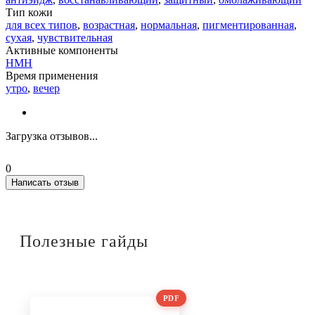
Тип кожи
для всех типов
,
возрастная
,
нормальная
,
пигментированная
,
сухая
,
чувствительная
Активные компоненты
НМН
Время применения
утро
,
вечер
Загрузка отзывов...
0
Написать отзыв
Полезные гайды
PDF