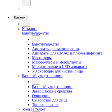
Каталог
Каталог
Бьюти-гаджеты
Бьюти-гаджеты
Аппараты для мезотерапии
Аппараты для СМАС и плазма лифтинга
Массажеры
Мезороллеры и мезоштампы
Микротоковые и LED аппараты
УЗ скраберы для чистки лица
Базовый уход за лицом
Базовый уход за лицом
Завершающие средства
Очищение
Сыворотки для лица
Тонизирование
Уход за телом