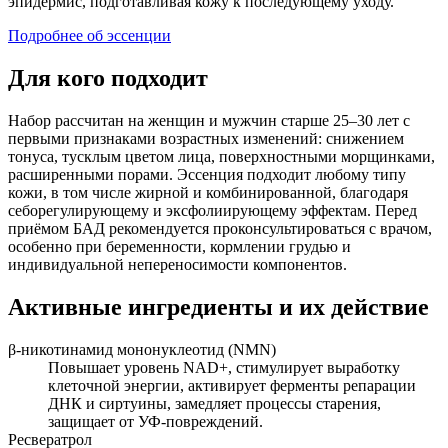
эпидермис, подготавливая кожу к последующему уходу.
Подробнее об эссенции
Для кого подходит
Набор рассчитан на женщин и мужчин старше 25–30 лет с
первыми признаками возрастных изменений: снижением
тонуса, тусклым цветом лица, поверхностными морщинками,
расширенными порами. Эссенция подходит любому типу
кожи, в том числе жирной и комбинированной, благодаря
себорегулирующему и эксфолиирующему эффектам. Перед
приёмом БАД рекомендуется проконсультироваться с врачом,
особенно при беременности, кормлении грудью и
индивидуальной непереносимости компонентов.
Активные ингредиенты и их действие
β-никотинамид мононуклеотид (NMN)
Повышает уровень NAD+, стимулирует выработку
клеточной энергии, активирует ферменты репарации
ДНК и сиртуины, замедляет процессы старения,
защищает от УФ-повреждений.
Ресвератрол