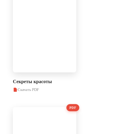
Секреты красоты
Скачать PDF
PDF