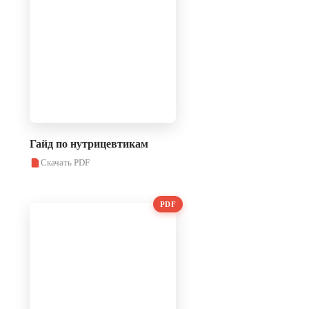
Гайд по нутрицевтикам
Скачать PDF
PDF