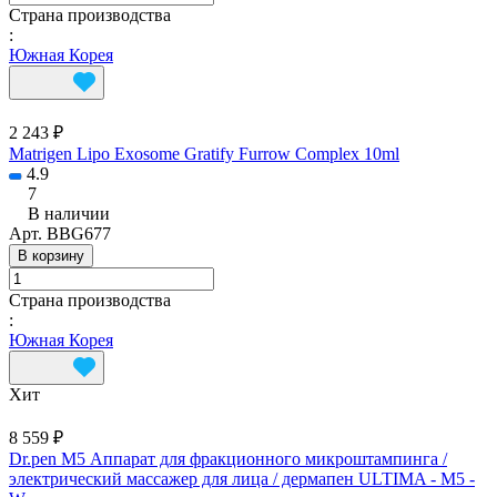
Страна производства
:
Южная Корея
2 243 ₽
Matrigen Lipo Exosome Gratify Furrow Complex 10ml
4.9
7
В наличии
Арт.
BBG677
В корзину
Страна производства
:
Южная Корея
Хит
8 559 ₽
Dr.pen M5 Аппарат для фракционного микроштампинга /
электрический массажер для лица / дермапен ULTIMA - M5 -