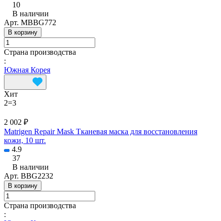
10
В наличии
Арт.
MBBG772
В корзину
Страна производства
:
Южная Корея
Хит
2=3
2 002 ₽
Matrigen Repair Mask Тканевая маска для восстановления
кожи, 10 шт.
4.9
37
В наличии
Арт.
BBG2232
В корзину
Страна производства
: