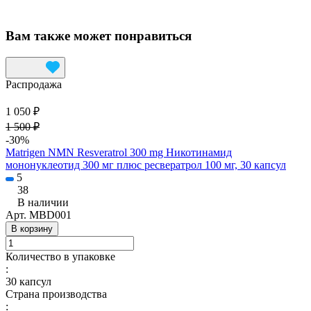
Вам также может понравиться
Распродажа
1 050 ₽
1 500 ₽
-30%
Matrigen NMN Resveratrol 300 mg Никотинамид
мононуклеотид 300 мг плюс ресвератрол 100 мг, 30 капсул
5
38
В наличии
Арт.
MBD001
В корзину
Количество в упаковке
:
30 капсул
Страна производства
: