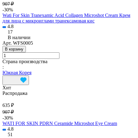
907 ₽
-30%
Wati For Skin Tranexamic Acid Collagen Microshot Cream Крем
для лица с микроиглами транексамовая кис
4.8
17
В наличии
Арт.
WFS0005
В корзину
Страна производства
:
Южная Корея
Хит
Распродажа
635 ₽
907 ₽
-30%
WATI FOR SKIN PDRN Ceramide Microshot Eye Cream
4.8
51