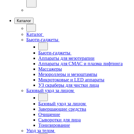
Каталог
Каталог
Бьюти-гаджеты
Бьюти-гаджеты
Аппараты для мезотерапии
Аппараты для СМАС и плазма лифтинга
Массажеры
Мезороллеры и мезоштампы
Микротоковые и LED аппараты
УЗ скраберы для чистки лица
Базовый уход за лицом
Базовый уход за лицом
Завершающие средства
Очищение
Сыворотки для лица
Тонизирование
Уход за телом