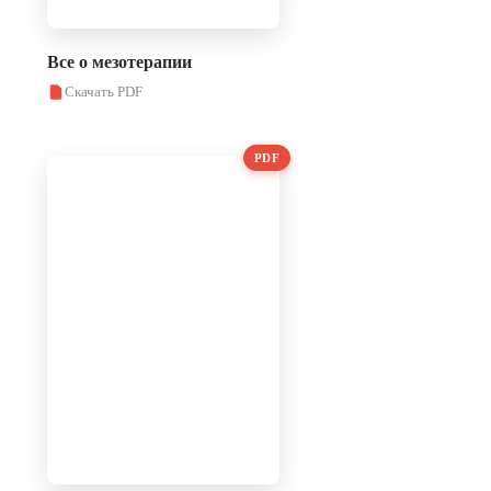
Все о мезотерапии
Скачать PDF
PDF