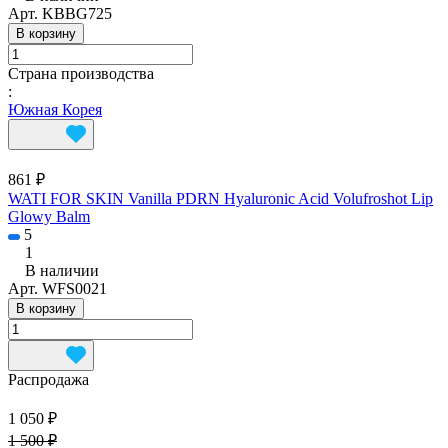
Арт.
KBBG725
В корзину
Страна производства
:
Южная Корея
861 ₽
WATI FOR SKIN Vanilla PDRN Hyaluronic Acid Volufroshot Lip
Glowy Balm
5
1
В наличии
Арт.
WFS0021
В корзину
Распродажа
1 050 ₽
1 500 ₽