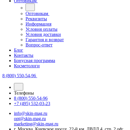
Оптовикам
Оптовикам
Реквизиты
Информация
Условия оплаты
Условия доставки
Гарантия и возврат
Вопрос-ответ
Блог
Контакты
Бонусная программа
Косметологи
8 (800) 550-54-96
Телефоны
8 (800) 550-54-96
+7 (495) 532-03-23
info@skin-mag.ru
opt@skin-mag.ru
marketing@skin-mag.ru
г. Москва, Киевское шоссе, 22-й км, ДВЛД 4, стр. 2 оф: