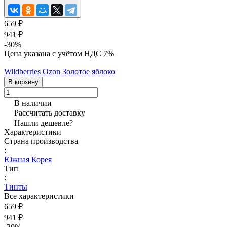
659 ₽
941 ₽
-30%
Цена указана с учётом НДС 7%
Wildberries
Ozon
Золотое яблоко
В корзину
В наличии
Рассчитать доставку
Нашли дешевле?
Характеристики
Страна производства
:
Южная Корея
Тип
:
Тинты
Все характеристики
659 ₽
941 ₽