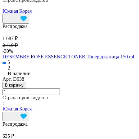
:
Южная Корея
Распродажа
1 687 ₽
2 410 ₽
-30%
DESEMBRE ROSE ESSENCE TONER Тонер для лица 150 ml
5
2
В наличии
Арт.
D038
В корзину
Страна производства
:
Южная Корея
Распродажа
635 ₽