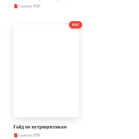
Скачать PDF
PDF
Гайд по нутрицевтикам
Скачать PDF