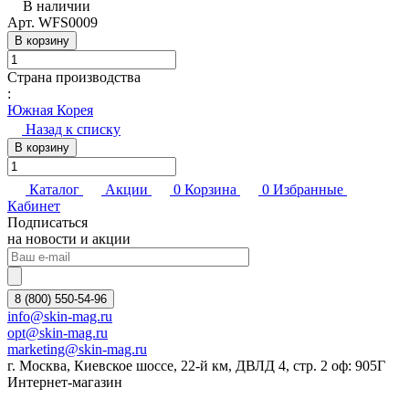
В наличии
Арт.
WFS0009
В корзину
Страна производства
:
Южная Корея
Назад к списку
В корзину
Каталог
Акции
0
Корзина
0
Избранные
Кабинет
Подписаться
на новости и акции
8 (800) 550-54-96
info@skin-mag.ru
opt@skin-mag.ru
marketing@skin-mag.ru
г. Москва, Киевское шоссе, 22-й км, ДВЛД 4, стр. 2 оф: 905Г
Интернет-магазин