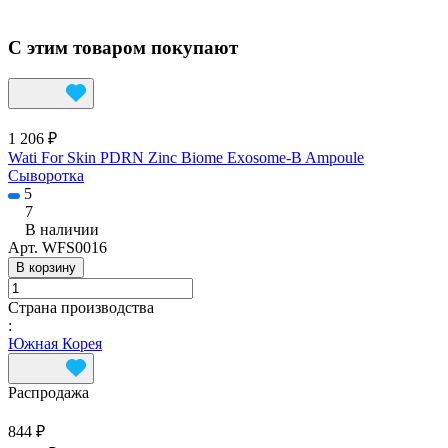
С этим товаром покупают
1 206 ₽
Wati For Skin PDRN Zinc Biome Exosome-B Ampoule
Сыворотка
5
7
В наличии
Арт.
WFS0016
В корзину
Страна производства
:
Южная Корея
Распродажа
844 ₽