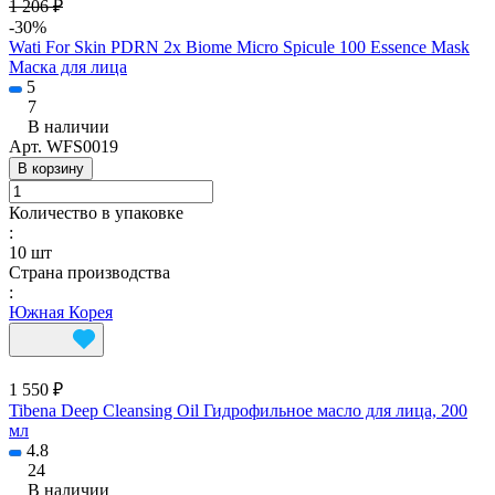
1 206 ₽
-30%
Wati For Skin PDRN 2x Biome Micro Spicule 100 Essence Mask
Маска для лица
5
7
В наличии
Арт.
WFS0019
В корзину
Количество в упаковке
:
10 шт
Страна производства
:
Южная Корея
1 550 ₽
Tibena Deep Cleansing Oil Гидрофильное масло для лица, 200
мл
4.8
24
В наличии