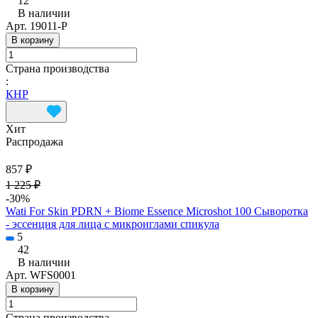
12
В наличии
Арт.
19011-P
В корзину
Страна производства
:
КНР
Хит
Распродажа
857 ₽
1 225 ₽
-30%
Wati For Skin PDRN + Biome Essence Microshot 100 Сыворотка
- эссенция для лица с микроиглами спикула
5
42
В наличии
Арт.
WFS0001
В корзину
Страна производства