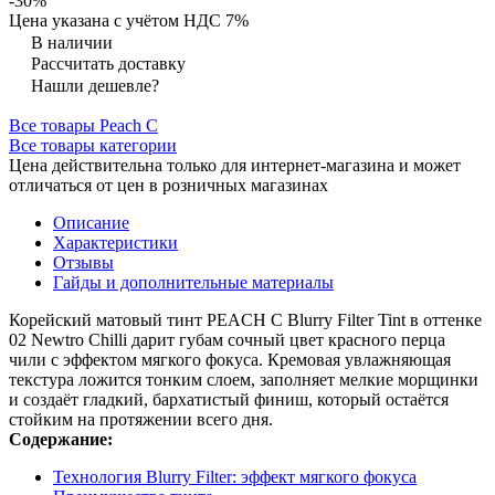
-30%
Цена указана с учётом НДС 7%
В наличии
Рассчитать доставку
Нашли дешевле?
Все товары Peach C
Все товары категории
Цена действительна только для интернет-магазина и может
отличаться от цен в розничных магазинах
Описание
Характеристики
Отзывы
Гайды и дополнительные материалы
Корейский матовый тинт PEACH C Blurry Filter Tint в оттенке
02 Newtro Chilli дарит губам сочный цвет красного перца
чили с эффектом мягкого фокуса. Кремовая увлажняющая
текстура ложится тонким слоем, заполняет мелкие морщинки
и создаёт гладкий, бархатистый финиш, который остаётся
стойким на протяжении всего дня.
Содержание:
Технология Blurry Filter: эффект мягкого фокуса