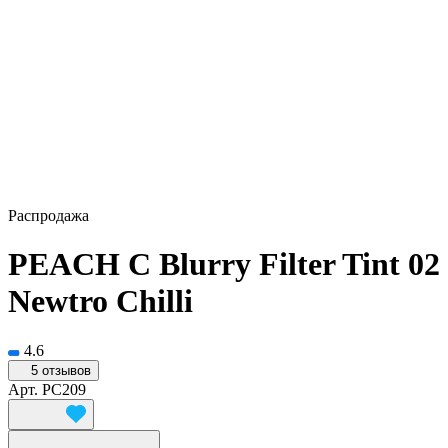
Распродажа
PEACH C Blurry Filter Tint 02
Newtro Chilli
4.6
5 отзывов
Арт.
PC209