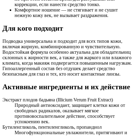
коррекции, если нанести средство тонко.
Комфортное ношение — не стягивает и не сушит
нежную кожу век, не вызывает раздражения.
Для кого подходит
Подводка универсальна и подходит для всех типов кожи,
включая жирную, комбинированную и чувствительную.
Водостойкая формула особенно актуальна для обладательниц
склонных к жирности век, а также для жаркого или влажного
климата, когда макияж подвергается повышенным нагрузкам.
Гипоаллергенный состав без отдушек делает средство
безопасным для глаз и тех, кто носит контактные линзы.
Активные ингредиенты и их действие
Экстракт плодов бадьяна (Illicium Verum Fruit Extract)
Природный антиоксидант, защищает клетки кожи от
свободных радикалов, оказывает мягкое
противовоспалительное действие, способствует
успокоению век.
Бутиленгликоль, пентиленгликоль, пропандиол
Многофункциональные увлажнители, притягивают и