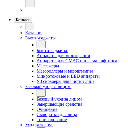
Каталог
Каталог
Бьюти-гаджеты
Бьюти-гаджеты
Аппараты для мезотерапии
Аппараты для СМАС и плазма лифтинга
Массажеры
Мезороллеры и мезоштампы
Микротоковые и LED аппараты
УЗ скраберы для чистки лица
Базовый уход за лицом
Базовый уход за лицом
Завершающие средства
Очищение
Сыворотки для лица
Тонизирование
Уход за телом