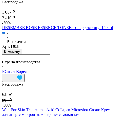
Распродажа
1 687 ₽
2 410 ₽
-30%
DESEMBRE ROSE ESSENCE TONER Тонер для лица 150 ml
5
2
В наличии
Арт.
D038
В корзину
Страна производства
:
Южная Корея
Распродажа
635 ₽
907 ₽
-30%
Wati For Skin Tranexamic Acid Collagen Microshot Cream Крем
для лица с микроиглами транексамовая кис