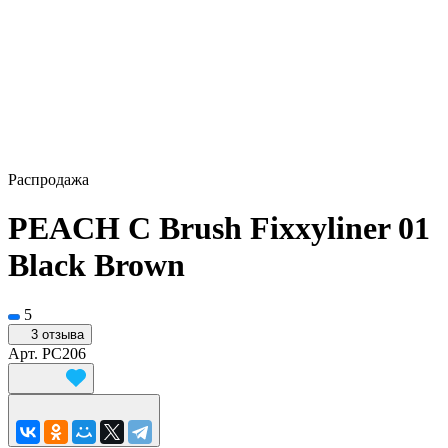
Распродажа
PEACH C Brush Fixxyliner 01
Black Brown
5
3 отзыва
Арт.
PC206