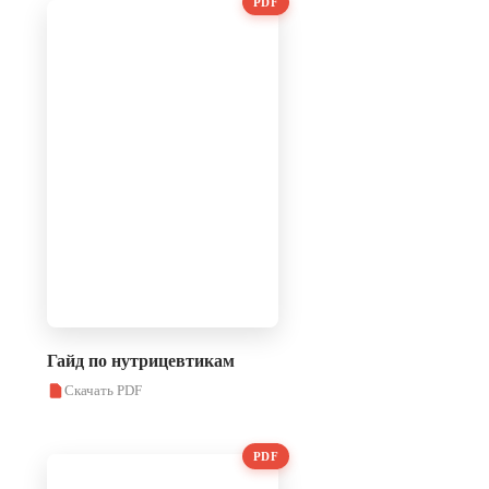
PDF
Гайд по нутрицевтикам
Скачать PDF
PDF