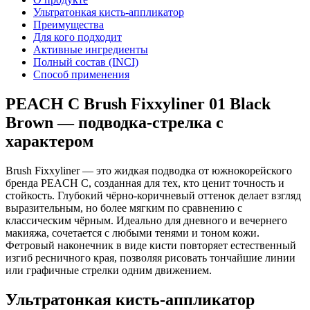
Ультратонкая кисть-аппликатор
Преимущества
Для кого подходит
Активные ингредиенты
Полный состав (INCI)
Способ применения
PEACH C Brush Fixxyliner 01 Black
Brown — подводка-стрелка с
характером
Brush Fixxyliner — это жидкая подводка от южнокорейского
бренда PEACH C, созданная для тех, кто ценит точность и
стойкость. Глубокий чёрно-коричневый оттенок делает взгляд
выразительным, но более мягким по сравнению с
классическим чёрным. Идеально для дневного и вечернего
макияжа, сочетается с любыми тенями и тоном кожи.
Фетровый наконечник в виде кисти повторяет естественный
изгиб ресничного края, позволяя рисовать тончайшие линии
или графичные стрелки одним движением.
Ультратонкая кисть-аппликатор