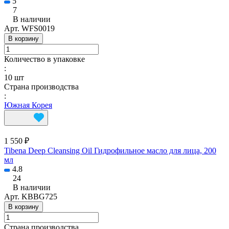
5
7
В наличии
Арт.
WFS0019
В корзину
Количество в упаковке
:
10 шт
Страна производства
:
Южная Корея
1 550 ₽
Tibena Deep Cleansing Oil Гидрофильное масло для лица, 200
мл
4.8
24
В наличии
Арт.
KBBG725
В корзину
Страна производства