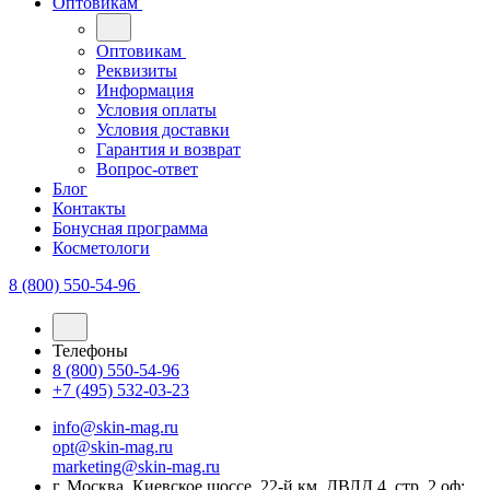
Оптовикам
Оптовикам
Реквизиты
Информация
Условия оплаты
Условия доставки
Гарантия и возврат
Вопрос-ответ
Блог
Контакты
Бонусная программа
Косметологи
8 (800) 550-54-96
Телефоны
8 (800) 550-54-96
+7 (495) 532-03-23
info@skin-mag.ru
opt@skin-mag.ru
marketing@skin-mag.ru
г. Москва, Киевское шоссе, 22-й км, ДВЛД 4, стр. 2 оф: