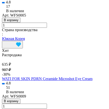
4.8
17
В наличии
Арт.
WFS0005
В корзину
Страна производства
:
Южная Корея
Хит
Распродажа
635 ₽
907 ₽
-30%
WATI FOR SKIN PDRN Ceramide Microshot Eye Cream
4.8
51
В наличии
Арт.
WFS0009
В корзину