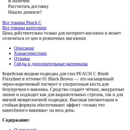
В наличии
Рассчитать доставку
Нашли дешевле?
Все товары Peach C
Все товары категории
Цена действительна только для интернет-магазина и может
отличаться от цен в розничных магазинах
Описание
Характеристики
Отзывы
Гайды и дополнительные материалы
Корейская жидкая подводка для глаз PEACH C Brush
Fixxyliner в оттенке 01 Black Brown — это насыщенный
чёрно-коричневый пигмент и ультратонкая кисть для
безупречного макияжа. Средство создаёт чёткие, аккуратные
линии и подходит как для выразительных стрелок, так и для
мягкой межресничной подводки. Высокая пигментация и
стойкая формула обеспечивают эффект «только что
нанесённого макияжа» на весь день.
Содержание:
О продукте