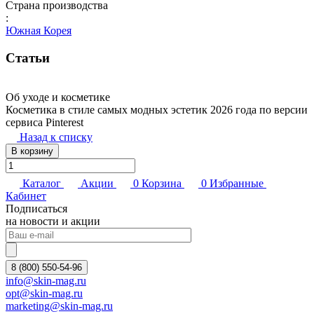
Страна производства
:
Южная Корея
Статьи
Об уходе и косметике
Косметика в стиле самых модных эстетик 2026 года по версии
сервиса Pinterest
Назад к списку
В корзину
Каталог
Акции
0
Корзина
0
Избранные
Кабинет
Подписаться
на новости и акции
8 (800) 550-54-96
info@skin-mag.ru
opt@skin-mag.ru
marketing@skin-mag.ru