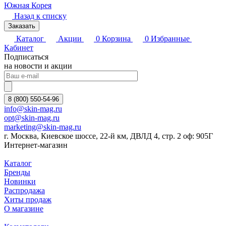
Южная Корея
Назад к списку
Заказать
Каталог
Акции
0
Корзина
0
Избранные
Кабинет
Подписаться
на новости и акции
8 (800) 550-54-96
info@skin-mag.ru
opt@skin-mag.ru
marketing@skin-mag.ru
г. Москва, Киевское шоссе, 22-й км, ДВЛД 4, стр. 2 оф: 905Г
Интернет-магазин
Каталог
Бренды
Новинки
Распродажа
Хиты продаж
О магазине