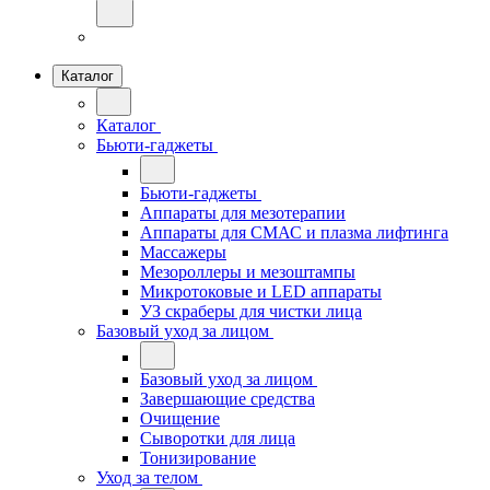
Каталог
Каталог
Бьюти-гаджеты
Бьюти-гаджеты
Аппараты для мезотерапии
Аппараты для СМАС и плазма лифтинга
Массажеры
Мезороллеры и мезоштампы
Микротоковые и LED аппараты
УЗ скраберы для чистки лица
Базовый уход за лицом
Базовый уход за лицом
Завершающие средства
Очищение
Сыворотки для лица
Тонизирование
Уход за телом