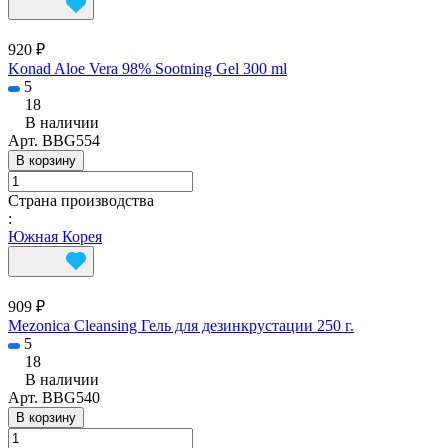
920 ₽
Konad Aloe Vera 98% Sootning Gel 300 ml
5
18
В наличии
Арт.
BBG554
В корзину
Страна производства
:
Южная Корея
909 ₽
Mezonica Cleansing Гель для дезинкрустации 250 г.
5
18
В наличии
Арт.
BBG540
В корзину