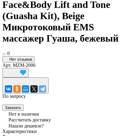
Face&Body Lift and Tone
(Guasha Kit), Beige
Микротоковый EMS
массажер Гуаша, бежевый
0
Нет отзывов
Арт.
MZM-2006
По запросу
Заказать
Нет в наличии
Рассчитать доставку
Нашли дешевле?
Характеристики