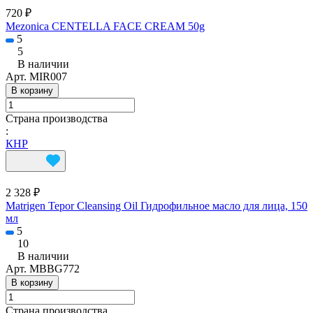
720 ₽
Mezonica CENTELLA FACE CREAM 50g
5
5
В наличии
Арт.
MIR007
В корзину
Страна производства
:
КНР
2 328 ₽
Matrigen Tepor Cleansing Oil Гидрофильное масло для лица, 150
мл
5
10
В наличии
Арт.
MBBG772
В корзину
Страна производства