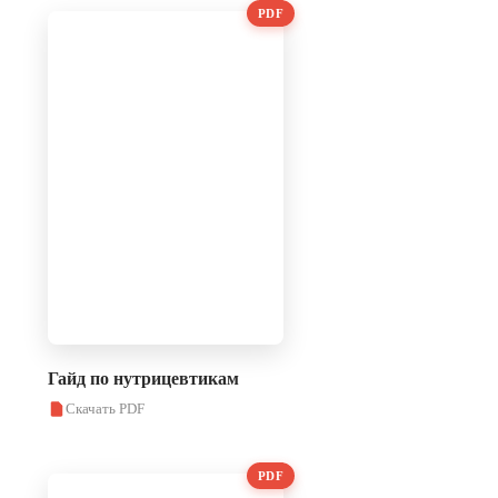
PDF
Гайд по нутрицевтикам
Скачать PDF
PDF