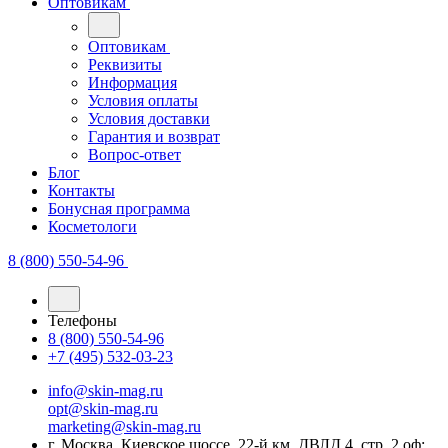
Оптовикам
Оптовикам
Реквизиты
Информация
Условия оплаты
Условия доставки
Гарантия и возврат
Вопрос-ответ
Блог
Контакты
Бонусная программа
Косметологи
8 (800) 550-54-96
Телефоны
8 (800) 550-54-96
+7 (495) 532-03-23
info@skin-mag.ru
opt@skin-mag.ru
marketing@skin-mag.ru
г. Москва, Киевское шоссе, 22-й км, ДВЛД 4, стр. 2 оф: