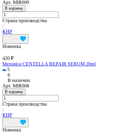
Арт.
MIR009
В корзину
Страна производства
:
КНР
Новинка
420 ₽
Mezonica CENTELLA REPAIR SERUM 20ml
5
6
В наличии
Арт.
MIR008
В корзину
Страна производства
:
КНР
Новинка