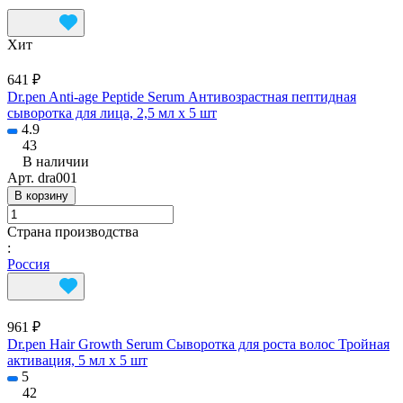
Хит
641 ₽
Dr.pen Anti-age Peptide Serum Антивозрастная пептидная
сыворотка для лица, 2,5 мл х 5 шт
4.9
43
В наличии
Арт.
dra001
В корзину
Страна производства
:
Россия
961 ₽
Dr.pen Hair Growth Serum Сыворотка для роста волос Тройная
активация, 5 мл х 5 шт
5
42