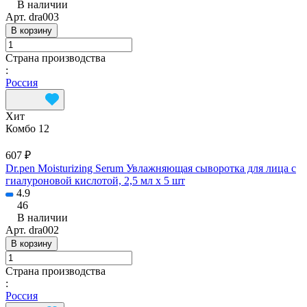
В наличии
Арт.
dra003
В корзину
Страна производства
:
Россия
Хит
Комбо 12
607 ₽
Dr.pen Moisturizing Serum Увлажняющая сыворотка для лица с
гиалуроновой кислотой, 2,5 мл х 5 шт
4.9
46
В наличии
Арт.
dra002
В корзину
Страна производства
:
Россия