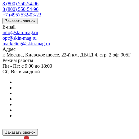
8 (800) 550-54-96
8 (800) 550-54-96
+7 (495) 532-03-23
Заказать звонок
E-mail
info@skin-mag.ru
opt@skin-mag.ru
marketing@skin-mag.ru
Адрес
г. Москва, Киевское шоссе, 22-й км, ДВЛД 4, стр. 2 оф: 905Г
Режим работы
Пн - Пт: с 9:00 до 18:00
Сб, Вс: выходной
Заказать звонок