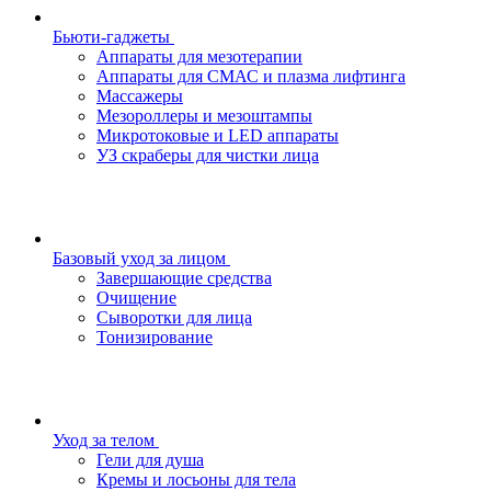
Бьюти-гаджеты
Аппараты для мезотерапии
Аппараты для СМАС и плазма лифтинга
Массажеры
Мезороллеры и мезоштампы
Микротоковые и LED аппараты
УЗ скраберы для чистки лица
Базовый уход за лицом
Завершающие средства
Очищение
Сыворотки для лица
Тонизирование
Уход за телом
Гели для душа
Кремы и лосьоны для тела