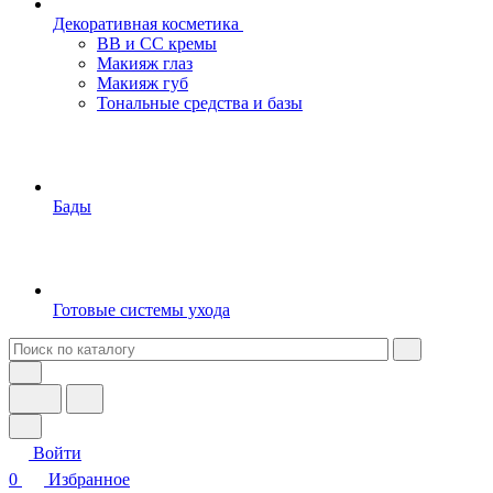
Декоративная косметика
BB и СС кремы
Макияж глаз
Макияж губ
Тональные средства и базы
Бады
Готовые системы ухода
Войти
0
Избранное