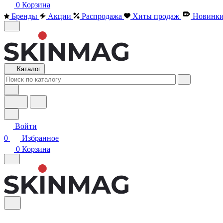
0
Корзина
Бренды
Акции
Распродажа
Хиты продаж
Новинк
Каталог
Войти
0
Избранное
0
Корзина