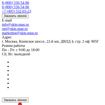
8 (800) 550-54-96
8 (800) 550-54-96
+7 (495) 532-03-23
Заказать звонок
E-mail
info@skin-mag.ru
opt@skin-mag.ru
marketing@skin-mag.ru
Адрес
г. Москва, Киевское шоссе, 22-й км, ДВЛД 4, стр. 2 оф: 905Г
Режим работы
Пн - Пт: с 9:00 до 18:00
Сб, Вс: выходной
Заказать звонок