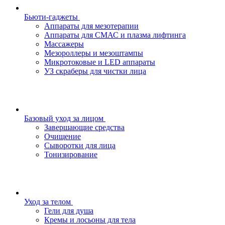
Бьюти-гаджеты
Аппараты для мезотерапии
Аппараты для СМАС и плазма лифтинга
Массажеры
Мезороллеры и мезоштампы
Микротоковые и LED аппараты
УЗ скраберы для чистки лица
Базовый уход за лицом
Завершающие средства
Очищение
Сыворотки для лица
Тонизирование
Уход за телом
Гели для душа
Кремы и лосьоны для тела