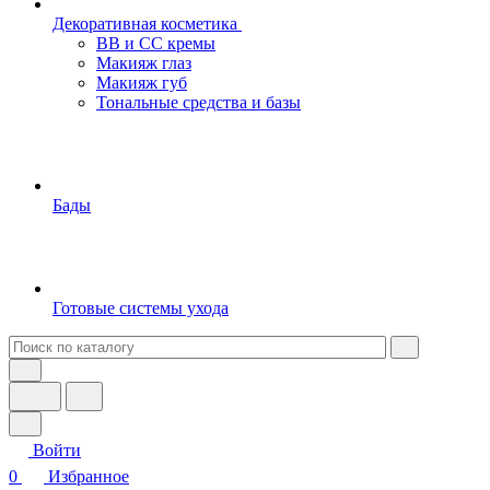
Декоративная косметика
BB и СС кремы
Макияж глаз
Макияж губ
Тональные средства и базы
Бады
Готовые системы ухода
Войти
0
Избранное