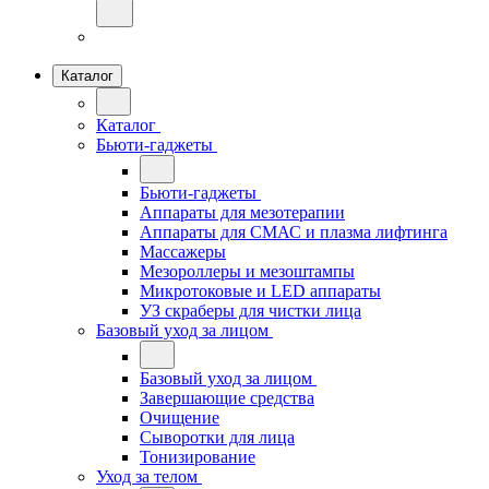
Каталог
Каталог
Бьюти-гаджеты
Бьюти-гаджеты
Аппараты для мезотерапии
Аппараты для СМАС и плазма лифтинга
Массажеры
Мезороллеры и мезоштампы
Микротоковые и LED аппараты
УЗ скраберы для чистки лица
Базовый уход за лицом
Базовый уход за лицом
Завершающие средства
Очищение
Сыворотки для лица
Тонизирование
Уход за телом