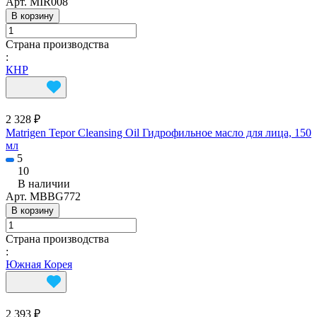
Арт.
MIR008
В корзину
Страна производства
:
КНР
2 328 ₽
Matrigen Tepor Cleansing Oil Гидрофильное масло для лица, 150
мл
5
10
В наличии
Арт.
MBBG772
В корзину
Страна производства
:
Южная Корея
2 393 ₽