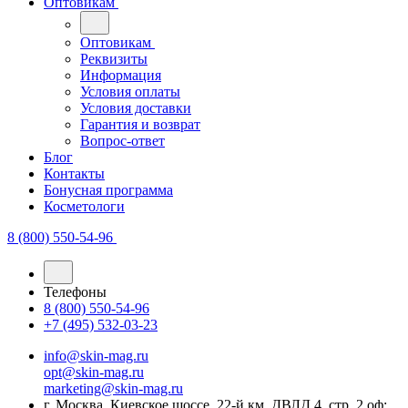
Оптовикам
Оптовикам
Реквизиты
Информация
Условия оплаты
Условия доставки
Гарантия и возврат
Вопрос-ответ
Блог
Контакты
Бонусная программа
Косметологи
8 (800) 550-54-96
Телефоны
8 (800) 550-54-96
+7 (495) 532-03-23
info@skin-mag.ru
opt@skin-mag.ru
marketing@skin-mag.ru
г. Москва, Киевское шоссе, 22-й км, ДВЛД 4, стр. 2 оф: