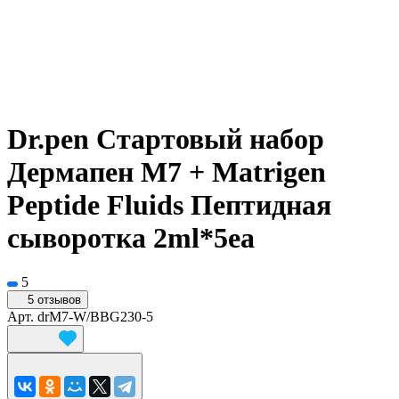
Dr.pen Стартовый набор
Дермапен M7 + Matrigen
Peptide Fluids Пептидная
сыворотка 2ml*5ea
5
5 отзывов
Арт.
drM7-W/BBG230-5