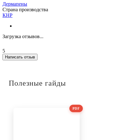
Дермапены
Страна производства
КНР
Загрузка отзывов...
5
Написать отзыв
Полезные гайды
PDF