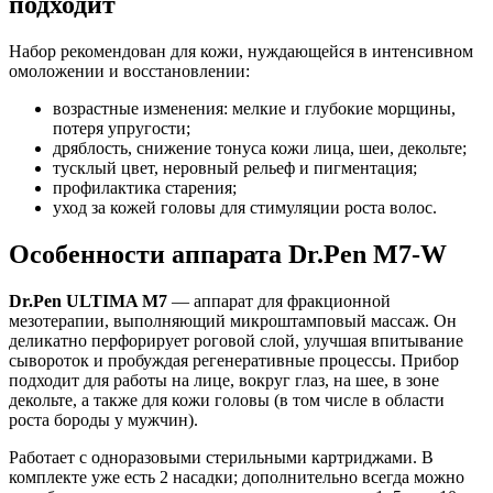
подходит
Набор рекомендован для кожи, нуждающейся в интенсивном
омоложении и восстановлении:
возрастные изменения: мелкие и глубокие морщины,
потеря упругости;
дряблость, снижение тонуса кожи лица, шеи, декольте;
тусклый цвет, неровный рельеф и пигментация;
профилактика старения;
уход за кожей головы для стимуляции роста волос.
Особенности аппарата Dr.Pen M7-W
Dr.Pen ULTIMA M7
— аппарат для фракционной
мезотерапии, выполняющий микроштамповый массаж. Он
деликатно перфорирует роговой слой, улучшая впитывание
сывороток и пробуждая регенеративные процессы. Прибор
подходит для работы на лице, вокруг глаз, на шее, в зоне
декольте, а также для кожи головы (в том числе в области
роста бороды у мужчин).
Работает с одноразовыми стерильными картриджами. В
комплекте уже есть 2 насадки; дополнительно всегда можно