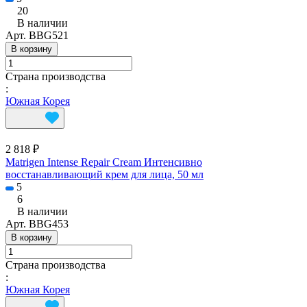
20
В наличии
Арт.
BBG521
В корзину
Страна производства
:
Южная Корея
2 818 ₽
Matrigen Intense Repair Cream Интенсивно
восстанавливающий крем для лица, 50 мл
5
6
В наличии
Арт.
BBG453
В корзину
Страна производства
:
Южная Корея