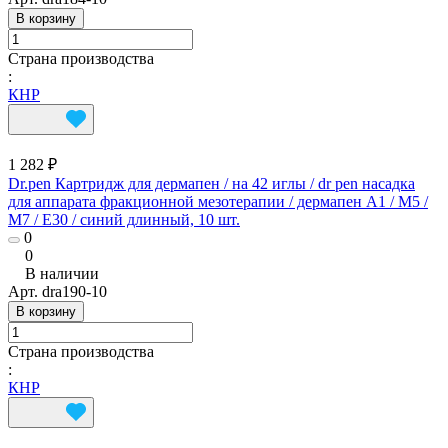
В корзину
Страна производства
:
КНР
1 282 ₽
Dr.pen Картридж для дермапен / на 42 иглы / dr pen насадка
для аппарата фракционной мезотерапии / дермапен А1 / M5 /
М7 / E30 / синий длинный, 10 шт.
0
0
В наличии
Арт.
dra190-10
В корзину
Страна производства
:
КНР