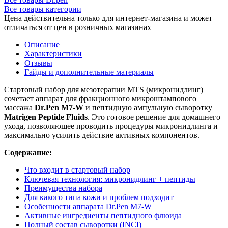
Все товары категории
Цена действительна только для интернет-магазина и может
отличаться от цен в розничных магазинах
Описание
Характеристики
Отзывы
Гайды и дополнительные материалы
Стартовый набор для мезотерапии MTS (микронидлинг)
сочетает аппарат для фракционного микроштампового
массажа
Dr.Pen M7-W
и пептидную ампульную сыворотку
Matrigen Peptide Fluids
. Это готовое решение для домашнего
ухода, позволяющее проводить процедуры микронидлинга и
максимально усилить действие активных компонентов.
Содержание:
Что входит в стартовый набор
Ключевая технология: микронидлинг + пептиды
Преимущества набора
Для какого типа кожи и проблем подходит
Особенности аппарата Dr.Pen M7-W
Активные ингредиенты пептидного флюида
Полный состав сыворотки (INCI)