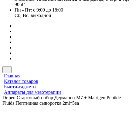
905Г
Пн - Пт: с 9:00 до 18:00
Сб, Вс: выходной
Главная
Каталог товаров
Бьюти-гаджеты
Аппараты для мезотерапии
Dr.pen Стартовый набор Дермапен M7 + Matrigen Peptide
Fluids Пептидная сыворотка 2ml*5ea