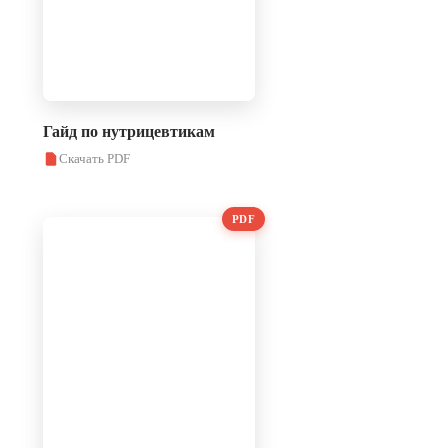
Гайд по нутрицевтикам
Скачать PDF
PDF