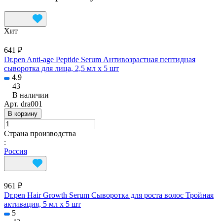
Хит
641 ₽
Dr.pen Anti-age Peptide Serum Антивозрастная пептидная
сыворотка для лица, 2,5 мл х 5 шт
4.9
43
В наличии
Арт.
dra001
В корзину
Страна производства
:
Россия
961 ₽
Dr.pen Hair Growth Serum Сыворотка для роста волос Тройная
активация, 5 мл х 5 шт
5