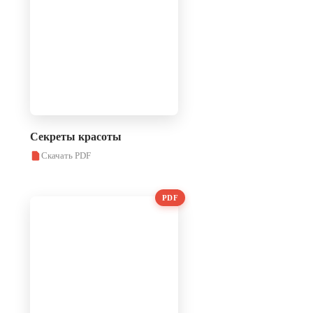
Секреты красоты
Скачать PDF
PDF