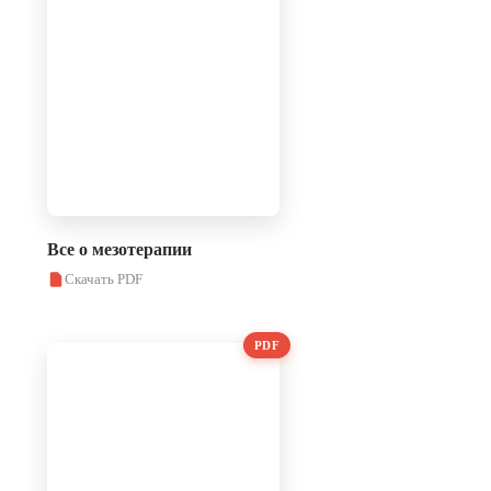
Все о мезотерапии
Скачать PDF
PDF