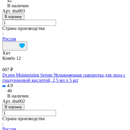
42
В наличии
Арт.
dra003
В корзину
Страна производства
:
Россия
Хит
Комбо 12
607 ₽
Dr.pen Moisturizing Serum Увлажняющая сыворотка для лица с
гиалуроновой кислотой, 2,5 мл х 5 шт
4.9
46
В наличии
Арт.
dra002
В корзину
Страна производства
:
Россия