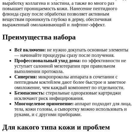
выработку коллагена и эластина, а также во много раз
повышает проницаемость кожи. Нанесение пептидного
флюида сразу после обработки позволяет активным
веществам проникнуть глубоко в дерму, обеспечивая
выраженный омолаживающий и лифтинг-эффект.
Преимущества набора
Всё включено:
не нужно докупать основные элементы
— начинайте процедуры сразу после получения.
Профессиональный уход дома:
по эффективности не
уступает салонной мезотерапии при правильном
выполнении протокола.
Синергия:
микропроколы аппарата в сочетании с
пептидным коктейлем дают более быстрое и заметное
омоложение, чем каждый компонент по отдельности.
Безопасность:
стерильные одноразовые картриджи
исключают риск инфицирования.
Многоцелевое применение:
аппарат подходит для лица,
тела, кожи головы, а сыворотку можно использовать и
руками, и с другими приборами.
Для какого типа кожи и проблем